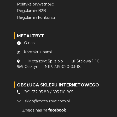
Polityka prywatności
Regulamin B2B
Regulamin konkursu
METALZBYT
O nas
Kontakt z nami
Metalzbyt Sp. z o.o
ul. Stalowa 1, 10-
959 Olsztyn
NIP: 739-020-03-18
OBSŁUGA SKLEPU INTERNETOWEGO
(89) 532 95 88
/
695 110 865
sklep@metalzbyt.com.pl
Znajdz nas na