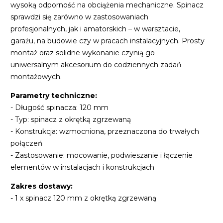
wysoką odporność na obciążenia mechaniczne. Spinacz
sprawdzi się zarówno w zastosowaniach
profesjonalnych, jak i amatorskich – w warsztacie,
garażu, na budowie czy w pracach instalacyjnych. Prosty
montaż oraz solidne wykonanie czynią go
uniwersalnym akcesorium do codziennych zadań
montażowych.
Parametry techniczne:
- Długość spinacza: 120 mm
- Typ: spinacz z okrętką zgrzewaną
- Konstrukcja: wzmocniona, przeznaczona do trwałych
połączeń
- Zastosowanie: mocowanie, podwieszanie i łączenie
elementów w instalacjach i konstrukcjach
Zakres dostawy:
- 1 x spinacz 120 mm z okrętką zgrzewaną