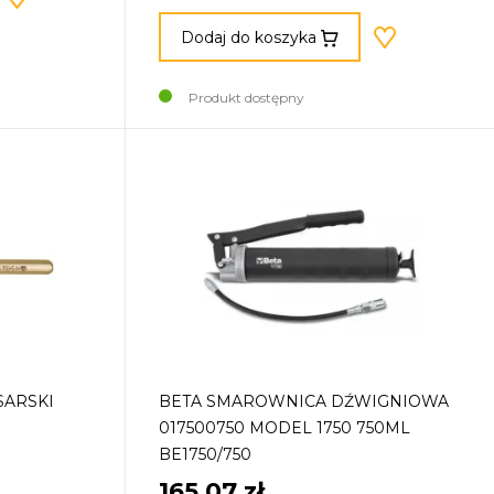
Dodaj do koszyka
Produkt dostępny
SARSKI
BETA SMAROWNICA DŹWIGNIOWA
017500750 MODEL 1750 750ML
BE1750/750
165,07 zł