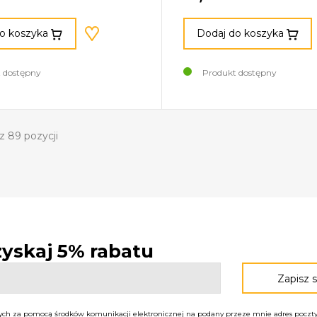
o koszyka
Dodaj do koszyka
 dostępny
Produkt dostępny
z 89 pozycji
 zyskaj 5% rabatu
h za pomocą środków komunikacji elektronicznej na podany przeze mnie adres poczty 