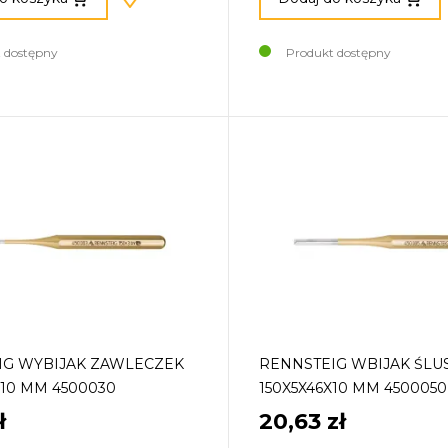
 dostępny
Produkt dostępny
IG WYBIJAK ZAWLECZEK
RENNSTEIG WBIJAK ŚLU
X10 MM 4500030
150X5X46X10 MM 4500050
ł
20,63 zł