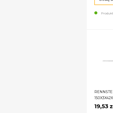
Produkt
RENNSTE
150X3X42
19,53 z