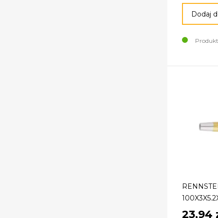
Dodaj d
Produkt
RENNSTE
100X3X5.
23,94 