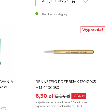
Dodaj do koszyka
Produkt dostępny
Wyprzedaż
OWANIA
RENNSTEIG PRZEBIJAK 120X10X5
6462
MM 4400050
6,30 zł
12,94 zł
-6,64 zł
Najniższa cena w okresie 30 dni przed
wprowadzeniem obniżki 12,94 zł