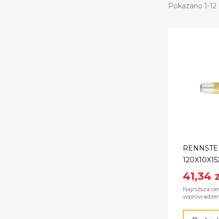
Pokazano 1-12 
RENNSTE
120X10X1
41,34 z
Najniższa ce
wprowadzenie