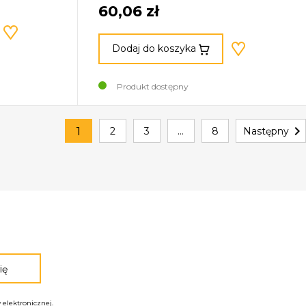
60,06 zł
Dodaj do koszyka
Produkt dostępny

1
2
3
…
8
Następny
elektronicznej.