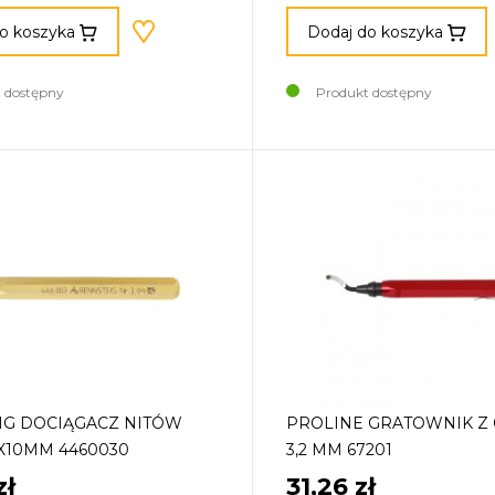
o koszyka
Dodaj do koszyka
 dostępny
Produkt dostępny
IG DOCIĄGACZ NITÓW
PROLINE GRATOWNIK Z
2X10MM 4460030
3,2 MM 67201
zł
31,26 zł