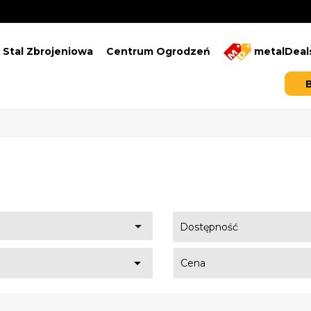
Stal Zbrojeniowa
Centrum Ogrodzeń
metalDeal
e

Dostępność

Cena