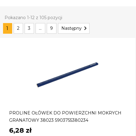
Pokazano 1-12 z 105 pozycji

1
2
3
…
9
Następny
PROLINE OŁÓWEK DO POWIERZCHNI MOKRYCH
GRANATOWY 38023 5903755380234
6,28 zł