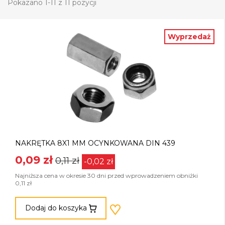
Pokazano 1-11 z 11 pozycji
Wyprzedaż
NAKRĘTKA 8X1 MM OCYNKOWANA DIN 439
0,09 zł
0,11 zł
-0,02 zł
Najniższa cena w okresie 30 dni przed wprowadzeniem obniżki
0,11 zł
Dodaj do koszyka