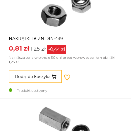
NAKRĘTKI 18 ZN DIN-439
0,81 zł
1,25 zł
-0,44 zł
Najniższa cena w okresie 30 dni przed wprowadzeniem obniżki
1,25 zł
Dodaj do koszyka
Produkt dostępny