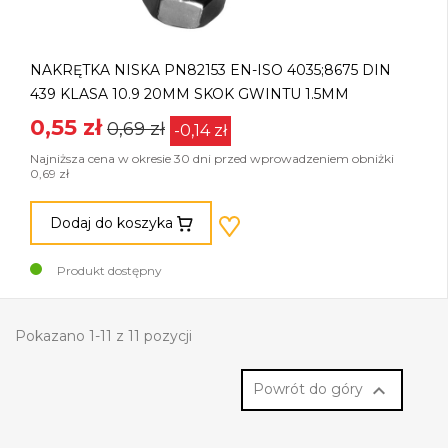
NAKRĘTKA NISKA PN82153 EN-ISO 4035;8675 DIN
439 KLASA 10.9 20MM SKOK GWINTU 1.5MM
0,55 zł
0,69 zł
-0,14 zł
Najniższa cena w okresie 30 dni przed wprowadzeniem obniżki
0,69 zł
Dodaj do koszyka
Produkt dostępny
Pokazano 1-11 z 11 pozycji

Powrót do góry