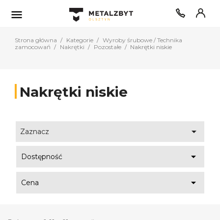

Strona główna
Kategorie
Wyroby śrubowe / Technika
zamocowań
Nakrętki
Pozostałe
Nakrętki niskie
Nakrętki niskie

Zaznacz

Dostępność

Cena