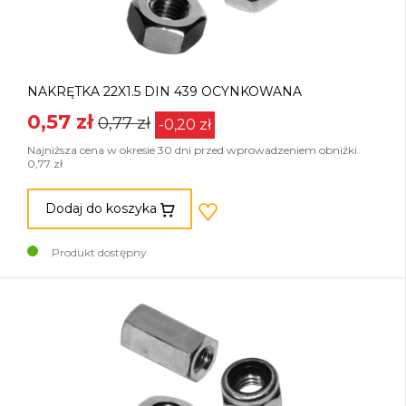
NAKRĘTKA 22X1.5 DIN 439 OCYNKOWANA
0,57 zł
0,77 zł
-0,20 zł
Najniższa cena w okresie 30 dni przed wprowadzeniem obniżki
0,77 zł
Dodaj do koszyka
Produkt dostępny