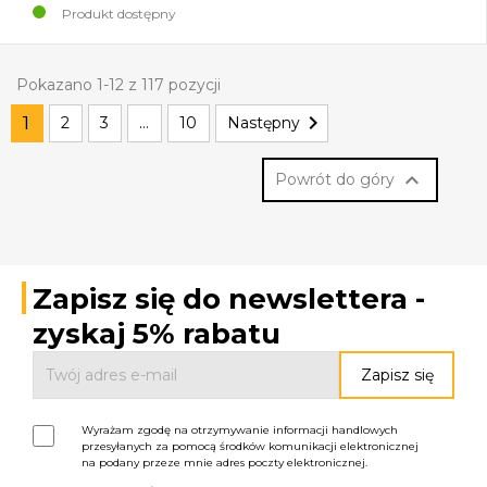
Produkt dostępny
Pokazano 1-12 z 117 pozycji

1
2
3
…
10
Następny

Powrót do góry
Zapisz się do newslettera -
zyskaj 5% rabatu
Wyrażam zgodę na otrzymywanie informacji handlowych
przesyłanych za pomocą środków komunikacji elektronicznej
na podany przeze mnie adres poczty elektronicznej.