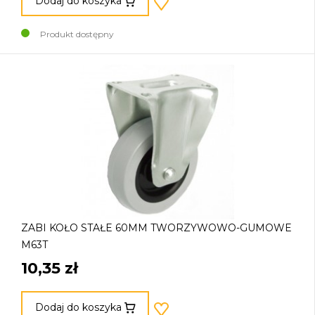
Dodaj do koszyka
Produkt dostępny
ZABI KOŁO STAŁE 60MM TWORZYWOWO-GUMOWE
M63T
10,35 zł
Dodaj do koszyka