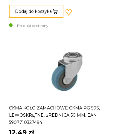
Dodaj do koszyka
Produkt dostępny
CKMA KOŁO ZAMACHOWE CKMA PG 50S,
LEWOSKRĘTNE, ŚREDNICA 50 MM, EAN
5907710327494
12,49 zł