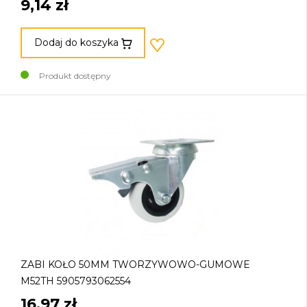
9,14 zł
Dodaj do koszyka
Produkt dostępny
ZABI KOŁO 50MM TWORZYWOWO-GUMOWE
M52TH 5905793062554
16,97 zł