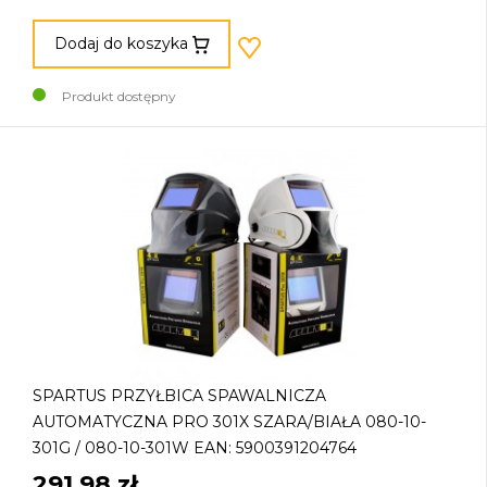
Dodaj do koszyka
Produkt dostępny
SPARTUS PRZYŁBICA SPAWALNICZA
AUTOMATYCZNA PRO 301X SZARA/BIAŁA 080-10-
301G / 080-10-301W EAN: 5900391204764
291,98 zł