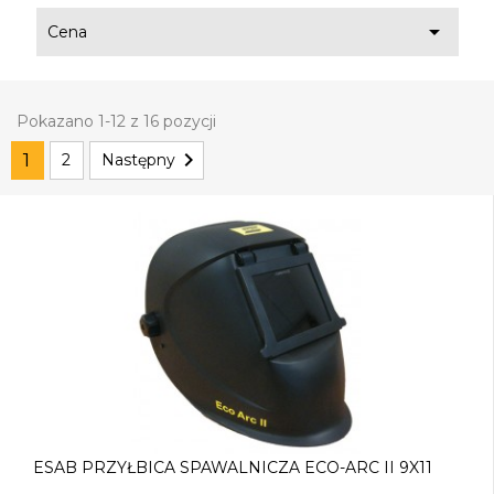

Cena
Pokazano 1-12 z 16 pozycji

1
2
Następny
ESAB PRZYŁBICA SPAWALNICZA ECO-ARC II 9X11