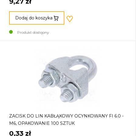
9,27 zł
Dodaj do koszyka
Produkt dostępny
ZACISK DO LIN KABŁĄKOWY OCYNKOWANY FI 6.0 -
M6, OPAKOWANIE 100 SZTUK
0,33 zł