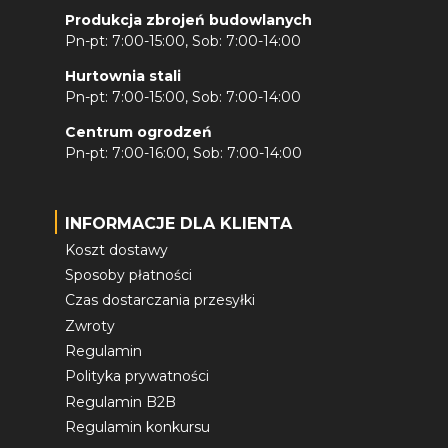
Produkcja zbrojeń budowlanych
Pn-pt: 7:00-15:00, Sob: 7:00-14:00
Hurtownia stali
Pn-pt: 7:00-15:00, Sob: 7:00-14:00
Centrum ogrodzeń
Pn-pt: 7:00-16:00, Sob: 7:00-14:00
INFORMACJE DLA KLIENTA
Koszt dostawy
Sposoby płatności
Czas dostarczania przesyłki
Zwroty
Regulamin
Polityka prywatności
Regulamin B2B
Regulamin konkursu