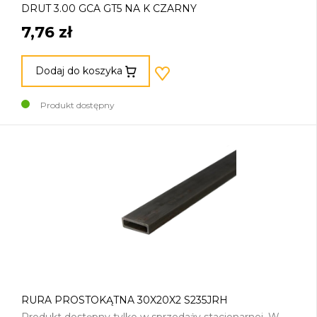
DRUT 3.00 GCA GT5 NA K CZARNY
7,76 zł
Dodaj do koszyka
Produkt dostępny
RURA PROSTOKĄTNA 30X20X2 S235JRH
Produkt dostępny tylko w sprzedaży stacjonarnej. W