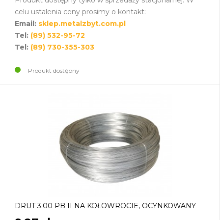
celu ustalenia ceny prosimy o kontakt:
Email:
sklep.metalzbyt.com.pl
Tel:
(89) 532-95-72
Tel:
(89) 730-355-303
Produkt dostępny
DRUT 3.00 PB II NA KOŁOWROCIE, OCYNKOWANY