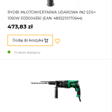
RYOBI MŁOTOWIERTARKA UDAROWA IN2 SDS+
1050W 5133004350 (EAN: 4892210170644)
473,83 zł
Dodaj do koszyka
Produkt dostępny