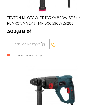
TRYTON MŁOTOWIERTARKA 800W SDS+ 4-
FUNKCYJNA 2,4J TMM800 5903755128614
303,88 zł
Dodaj do koszyka
Produkt niedostępny