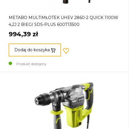
METABO MULTIMŁOTEK UHEV 2860-2 QUICK 1100W
4,2J 2 BIEGI SDS-PLUS 600713500
994,39 zł
Dodaj do koszyka
Produkt dostępny