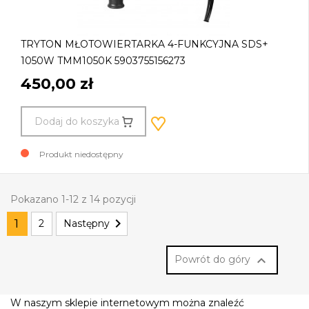
TRYTON MŁOTOWIERTARKA 4-FUNKCYJNA SDS+
1050W TMM1050K 5903755156273
450,00 zł
Dodaj do koszyka
Produkt niedostępny
Pokazano 1-12 z 14 pozycji

1
2
Następny

Powrót do góry
W naszym sklepie internetowym można znaleźć