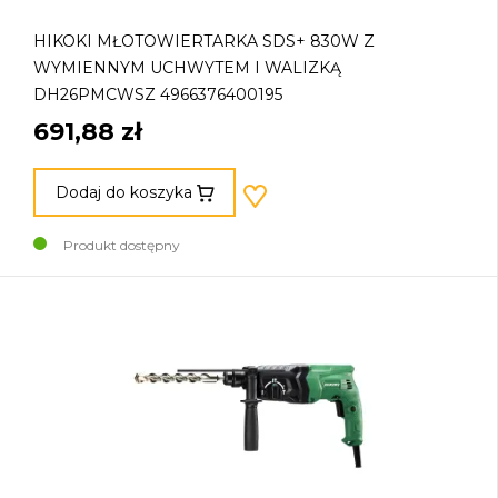
HIKOKI MŁOTOWIERTARKA SDS+ 830W Z
WYMIENNYM UCHWYTEM I WALIZKĄ
DH26PMCWSZ 4966376400195
691,88 zł
Dodaj do koszyka
Produkt dostępny