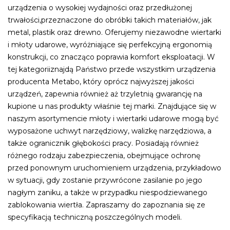
urządzenia o wysokiej wydajności oraz przedłużonej
trwałości,przeznaczone do obróbki takich materiałów, jak
metal, plastik oraz drewno. Oferujemy niezawodne wiertarki
i młoty udarowe, wyróżniające się perfekcyjną ergonomią
konstrukcji, co znacząco poprawia komfort eksploatacji. W
tej kategoriiznajdą Państwo przede wszystkim urządzenia
producenta Metabo, który oprócz najwyższej jakości
urządzeń, zapewnia również aż trzyletnią gwarancję na
kupione u nas produkty właśnie tej marki. Znajdujące się w
naszym asortymencie młoty i wiertarki udarowe mogą być
wyposażone uchwyt narzędziowy, walizkę narzędziowa, a
także ogranicznik głębokości pracy. Posiadają również
różnego rodzaju zabezpieczenia, obejmujące ochronę
przed ponownym uruchomieniem urządzenia, przykładowo
w sytuacji, gdy zostanie przywrócone zasilanie po jego
nagłym zaniku, a także w przypadku niespodziewanego
zablokowania wiertła. Zapraszamy do zapoznania się ze
specyfikacją techniczną poszczególnych modeli.