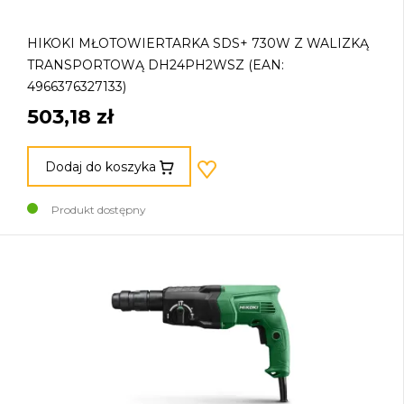
HIKOKI MŁOTOWIERTARKA SDS+ 730W Z WALIZKĄ
TRANSPORTOWĄ DH24PH2WSZ (EAN:
4966376327133)
503,18 zł
Dodaj do koszyka
Produkt dostępny