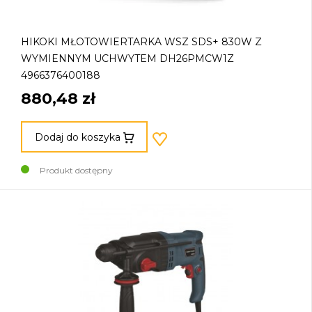
HIKOKI MŁOTOWIERTARKA WSZ SDS+ 830W Z
WYMIENNYM UCHWYTEM DH26PMCW1Z
4966376400188
880,48 zł
Dodaj do koszyka
Produkt dostępny