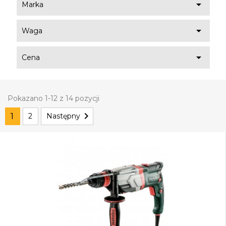

Marka

Waga

Cena
Pokazano 1-12 z 14 pozycji

1
2
Następny