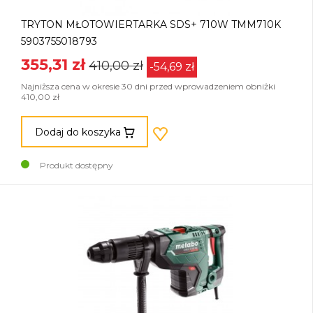
TRYTON MŁOTOWIERTARKA SDS+ 710W TMM710K
5903755018793
355,31 zł
410,00 zł
-54,69 zł
Najniższa cena w okresie 30 dni przed wprowadzeniem obniżki
410,00 zł
Dodaj do koszyka
Produkt dostępny