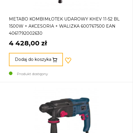
METABO KOMBIMŁOTEK UDAROWY KHEV 11-52 BL
1500W + AKCESORIA + WALIZKA 600767500 EAN
4061792002630
4 428,00 zł
Dodaj do koszyka
Produkt dostępny