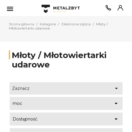

Strona główna
Kategorie
Elektronarzędzia
Młoty /
Młotowiertarki udarowe
Młoty / Młotowiertarki
udarowe

Zaznacz

moc

Dostępność