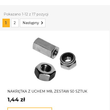
Pokazano 1-12 z 17 pozycji

1
2
Następny
NAKRĘTKA Z UCHEM M8, ZESTAW 50 SZTUK
1,44 zł