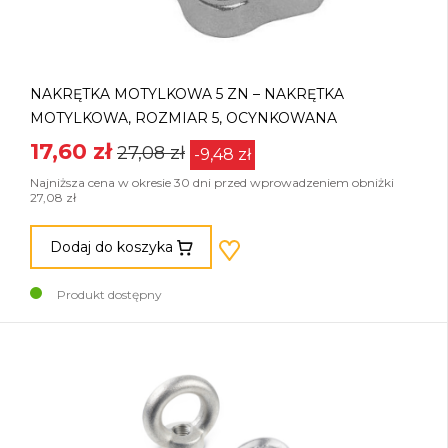
NAKRĘTKA MOTYLKOWA 5 ZN – NAKRĘTKA
MOTYLKOWA, ROZMIAR 5, OCYNKOWANA
17,60 zł
27,08 zł
-9,48 zł
Najniższa cena w okresie 30 dni przed wprowadzeniem obniżki
27,08 zł
Dodaj do koszyka
Produkt dostępny