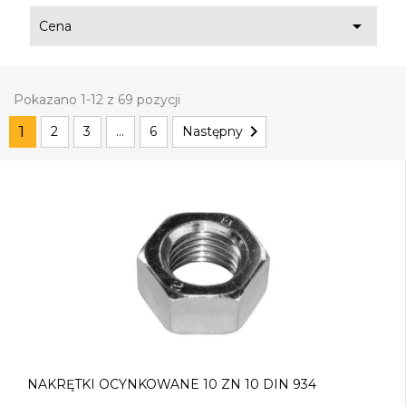

Cena
Pokazano 1-12 z 69 pozycji

1
2
3
…
6
Następny
NAKRĘTKI OCYNKOWANE 10 ZN 10 DIN 934