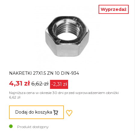
Wyprzedaż
NAKRETKI 27X1.5 ZN 10 DIN-934
4,31 zł
6,62 zł
-2,31 zł
Najniższa cena w okresie 30 dni przed wprowadzeniem obniżki
6,62 zł
Dodaj do koszyka
Produkt dostępny