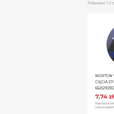
Pokazano 1-3 z
NORTON 
CIĘCIA 27
662529255
7,74 zł
Najniższa ce
wprowadzeni