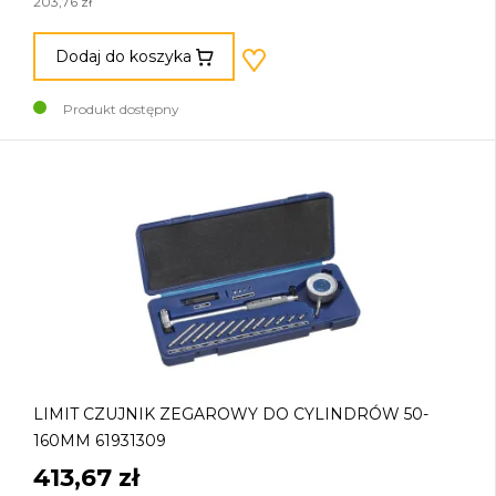
203,76 zł
Dodaj do koszyka
Produkt dostępny
LIMIT CZUJNIK ZEGAROWY DO CYLINDRÓW 50-
160MM 61931309
413,67 zł