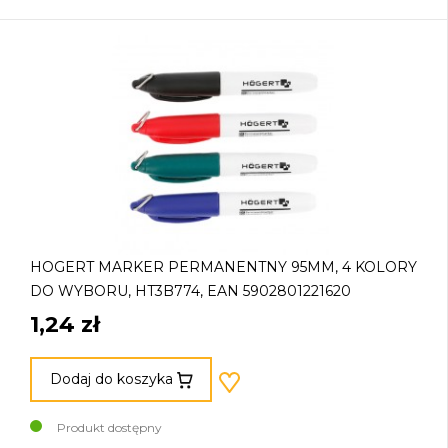
HOGERT MARKER PERMANENTNY 95MM, 4 KOLORY
DO WYBORU, HT3B774, EAN 5902801221620
1,24 zł
Dodaj do koszyka
Produkt dostępny