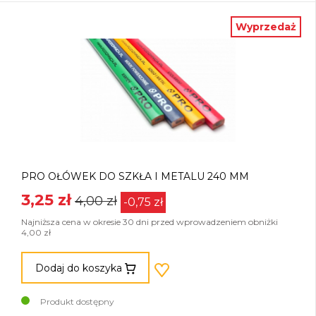
Wyprzedaż
PRO OŁÓWEK DO SZKŁA I METALU 240 MM
3,25 zł
4,00 zł
-0,75 zł
Najniższa cena w okresie 30 dni przed wprowadzeniem obniżki
4,00 zł
Dodaj do koszyka
Produkt dostępny