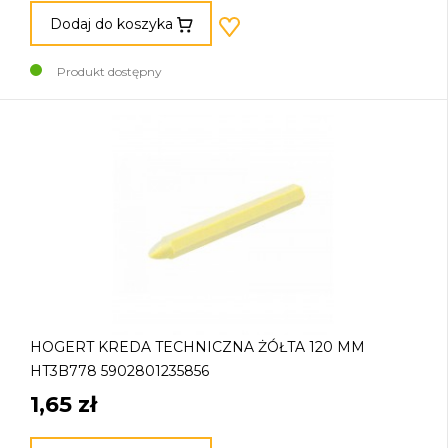
Dodaj do koszyka
Produkt dostępny
HOGERT KREDA TECHNICZNA ŻÓŁTA 120 MM
HT3B778 5902801235856
1,65 zł