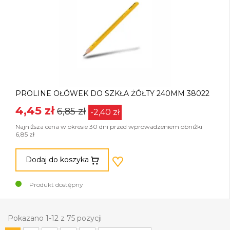
PROLINE OŁÓWEK DO SZKŁA ŻÓŁTY 240MM 38022
4,45 zł
6,85 zł
-2,40 zł
Najniższa cena w okresie 30 dni przed wprowadzeniem obniżki
6,85 zł
Dodaj do koszyka
Produkt dostępny
Pokazano 1-12 z 75 pozycji