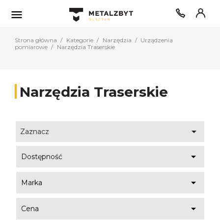

Strona główna
Kategorie
Narzędzia
Urządzenia
pomiarowe
Narzędzia Traserskie
Narzędzia Traserskie

Zaznacz

Dostępność

Marka

Cena