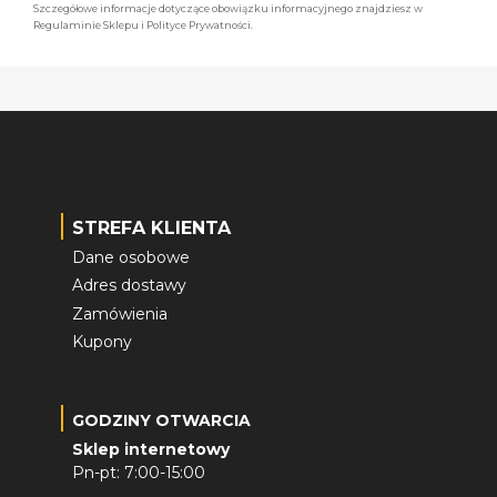
Szczegółowe informacje dotyczące obowiązku informacyjnego znajdziesz w
Regulaminie Sklepu i Polityce Prywatności.
STREFA KLIENTA
Dane osobowe
Adres dostawy
Zamówienia
Kupony
GODZINY OTWARCIA
Sklep internetowy
Pn-pt: 7:00-15:00