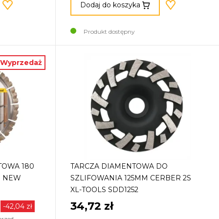
Dodaj do koszyka
Produkt dostępny
Wyprzedaż
TOWA 180
TARCZA DIAMENTOWA DO
R NEW
SZLIFOWANIA 125MM CERBER 2S
XL-TOOLS SDD1252
34,72 zł
-42,04 zł
przed