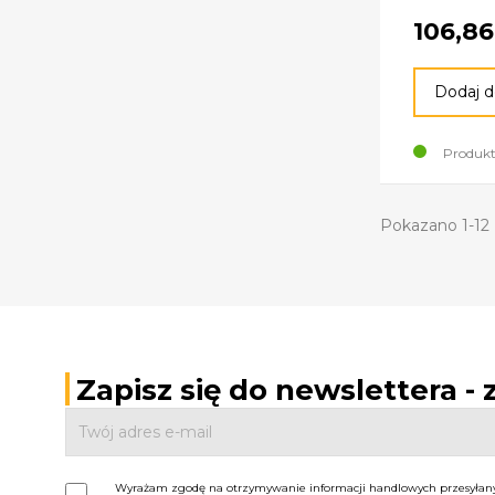
106,86
Dodaj d
Produkt
Pokazano 1-12 
Zapisz się do newslettera -
Wyrażam zgodę na otrzymywanie informacji handlowych przesyłanyc