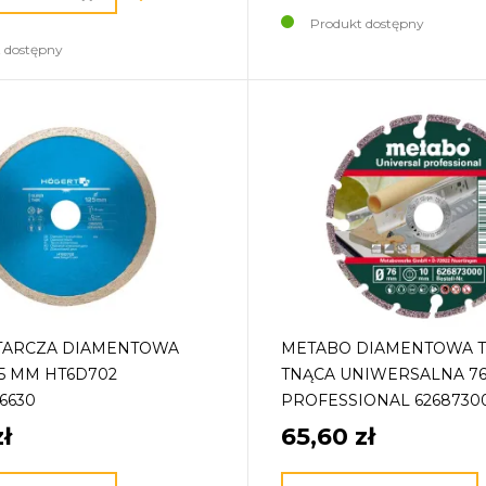
Produkt dostępny
 dostępny
TARCZA DIAMENTOWA
METABO DIAMENTOWA 
25 MM HT6D702
TNĄCA UNIWERSALNA 7
6630
PROFESSIONAL 6268730
ł
65,60 zł