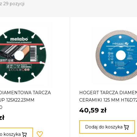
z 29 pozycji
DIAMENTOWA TARCZA
HOGERT TARCZA DIAME
P 125X22.23MM
CERAMIKI 125 MM HT6D7
0
40,59 zł
zł
Dodaj do koszyka
o koszyka