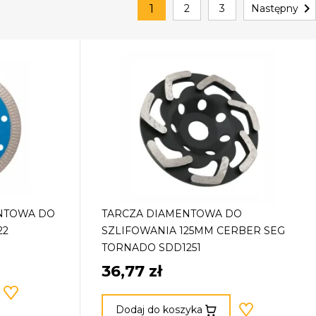

1
2
3
Następny
NTOWA DO
TARCZA DIAMENTOWA DO
22
SZLIFOWANIA 125MM CERBER SEG
TORNADO SDD1251
36,77 zł
Dodaj do koszyka