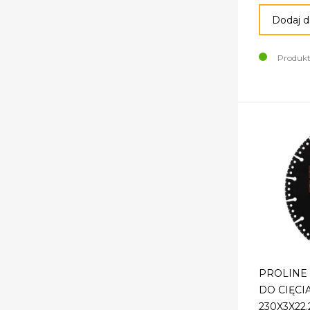
Dodaj d
Produkt
PROLINE
DO CIĘCI
230X3X22