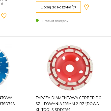
zł
Dodaj do koszyka
Produkt dostępny
ENTOWA
TARCZA DIAMENTOWA CERBER DO
HT6D748
SZLIFOWANIA 125MM 2-RZĘDOWA
XL-TOOLS SDD1254