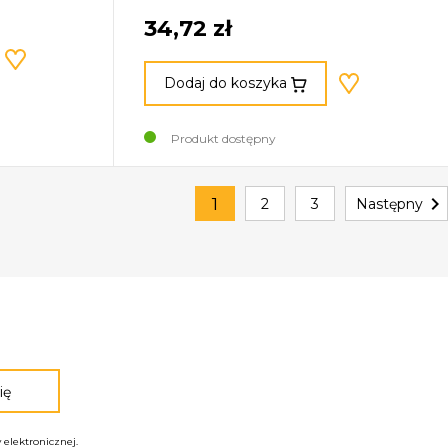
34,72 zł
Dodaj do koszyka
Produkt dostępny

1
2
3
Następny
elektronicznej.