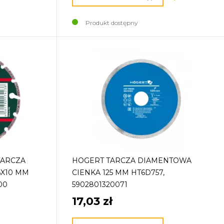
Produkt dostępny
TARCZA
HOGERT TARCZA DIAMENTOWA
6X10 MM
CIENKA 125 MM HT6D757,
00
5902801320071
17,03 zł