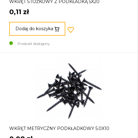
WKRĘT STOŻKOWY Z PODKŁADKĄ 5X20
0,11 zł
Dodaj do koszyka
Produkt dostępny
WKRĘT METRYCZNY PODKŁADKOWY 5.0X10