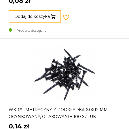
0,08 zł
Dodaj do koszyka
Produkt dostępny
WKRĘT METRYCZNY Z PODKŁADKĄ 6.0X12 MM
OCYNKOWANY, OPAKOWANIE 100 SZTUK
0,14 zł