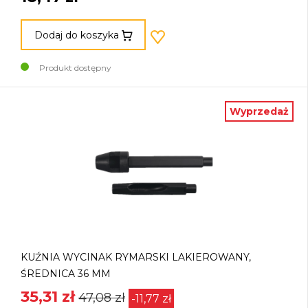
Dodaj do koszyka
Produkt dostępny
Wyprzedaż
KUŹNIA WYCINAK RYMARSKI LAKIEROWANY,
ŚREDNICA 36 MM
35,31 zł
47,08 zł
-11,77 zł