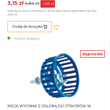
3,15 zł
4,84 zł
-1,69 zł
Najniższa cena w okresie 30 dni przed wprowadzeniem obniżki
4,84 zł
Dodaj do koszyka
Produkt dostępny
Wyprzedaż
MEGA WYCINAK Z OSŁONĄ DO OTWORÓW W