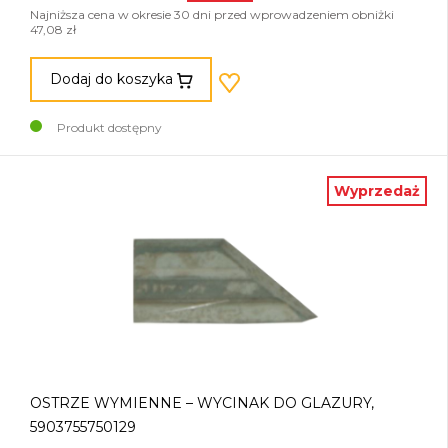
Najniższa cena w okresie 30 dni przed wprowadzeniem obniżki
47,08 zł
Dodaj do koszyka
Produkt dostępny
Wyprzedaż
OSTRZE WYMIENNE – WYCINAK DO GLAZURY,
5903755750129