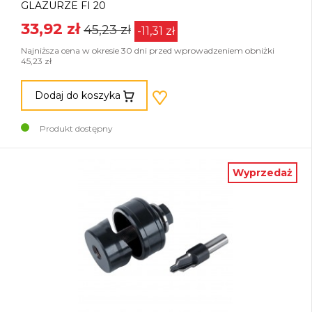
GLAZURZE FI 20
33,92 zł
45,23 zł
-11,31 zł
Najniższa cena w okresie 30 dni przed wprowadzeniem obniżki
45,23 zł
Dodaj do koszyka
Produkt dostępny
Wyprzedaż