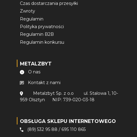
Czas dostarczania przesyłki
Zwroty
Regulamin
Polityka prywatności
Regulamin B2B
Regulamin konkursu
METALZBYT
O nas
Kontakt z nami
Metalzbyt Sp. z o.o
ul. Stalowa 1, 10-
959 Olsztyn
NIP: 739-020-03-18
OBSŁUGA SKLEPU INTERNETOWEGO
(89) 532 95 88
/
695 110 865