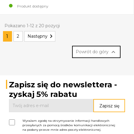
Produkt dostępny
Pokazano 1-12 z 20 pozycji

1
2
Następny

Powrót do góry
Zapisz się do newslettera -
zyskaj 5% rabatu
Wyrażam zgodę na otrzymywanie informacji handlowych
przesyłanych za pomocą środków komunikacji elektronicznej
na podany przeze mnie adres poczty elektronicznej.