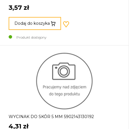
3,57 zł
Dodaj do koszyka
Produkt dostępny
WYCINAK DO SKÓR 5 MM 5902143130192
4,31 zł