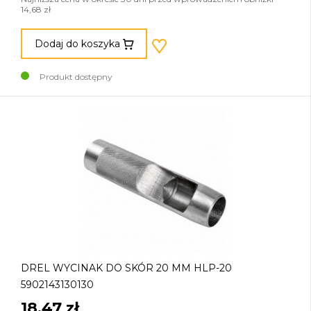
14,68 zł
Dodaj do koszyka
Produkt dostępny
DREL WYCINAK DO SKÓR 20 MM HLP-20
5902143130130
18,47 zł