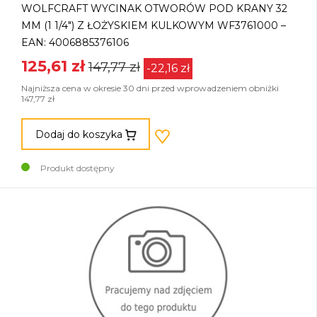
WOLFCRAFT WYCINAK OTWORÓW POD KRANY 32
MM (1 1/4") Z ŁOŻYSKIEM KULKOWYM WF3761000 –
EAN: 4006885376106
125,61 zł
147,77 zł
-22,16 zł
Najniższa cena w okresie 30 dni przed wprowadzeniem obniżki
147,77 zł
Dodaj do koszyka
Produkt dostępny