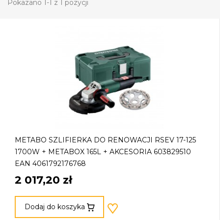
Pokazano 1-1 z 1 pozycji
METABO SZLIFIERKA DO RENOWACJI RSEV 17-125
1700W + METABOX 165L + AKCESORIA 603829510
EAN 4061792176768
2 017,20 zł
Dodaj do koszyka