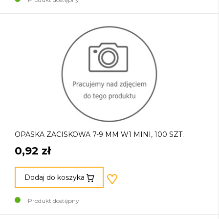
OPASKA ZACISKOWA 7-9 MM W1 MINI, 100 SZT.
0,92 zł
Dodaj do koszyka
Produkt dostępny