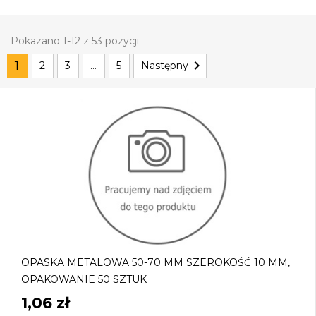
Pokazano 1-12 z 53 pozycji

1
2
3
…
5
Następny
OPASKA METALOWA 50-70 MM SZEROKOŚĆ 10 MM,
OPAKOWANIE 50 SZTUK
1,06 zł