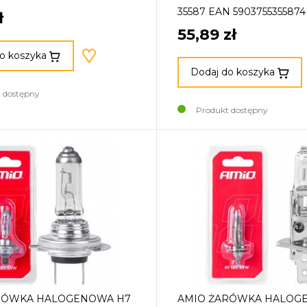
35587 EAN 5903755355874
ł
55,89 zł
o koszyka
Dodaj do koszyka
 dostępny
Produkt dostępny
RÓWKA HALOGENOWA H7
AMIO ŻARÓWKA HALOG