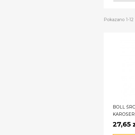
Pokazano 1-12 
BOLL ŚR
KAROSERI
27,65 z