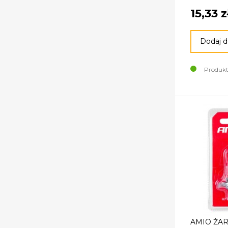
15,33 z
Dodaj d
Produkt
AMIO ŻA