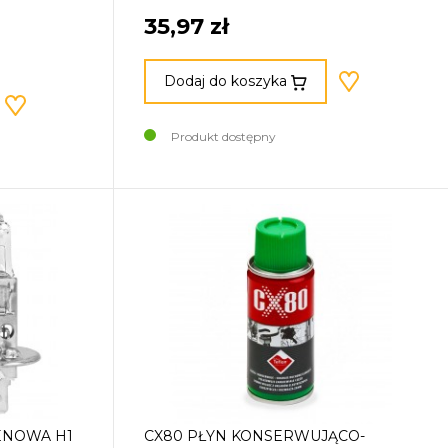
35,97 zł
Dodaj do koszyka
Produkt dostępny
ENOWA H1
CX80 PŁYN KONSERWUJĄCO-