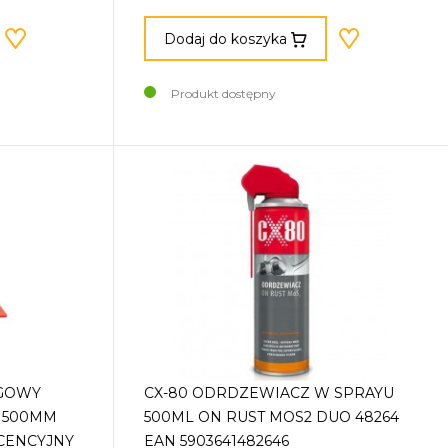
Dodaj do koszyka
Produkt dostępny
OGOWY
CX-80 ODRDZEWIACZ W SPRAYU
 500MM
500ML ON RUST MOS2 DUO 48264
CENCYJNY
EAN 5903641482646