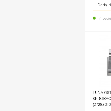
Dodaj d
Produkt
LUNA OS
SKROBACZ
(27283010