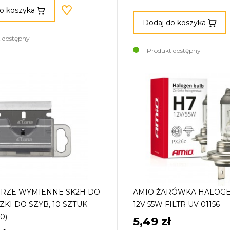
o koszyka
Dodaj do koszyka
 dostępny
Produkt dostępny
TRZE WYMIENNE SK2H DO
AMIO ŻARÓWKA HALOG
KI DO SZYB, 10 SZTUK
12V 55W FILTR UV 01156
0)
5,49 zł