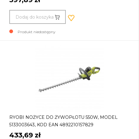
Dodaj do koszyka
Produkt niedostępny
RYOBI NOŻYCE DO ŻYWOPŁOTU 550W, MODEL
5133003643, KOD EAN 4892210157829
433,69 zł