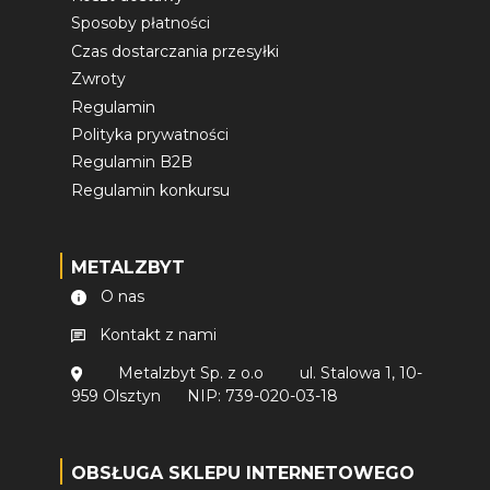
Sposoby płatności
Czas dostarczania przesyłki
Zwroty
Regulamin
Polityka prywatności
Regulamin B2B
Regulamin konkursu
METALZBYT
O nas
Kontakt z nami
Metalzbyt Sp. z o.o
ul. Stalowa 1, 10-
959 Olsztyn
NIP: 739-020-03-18
OBSŁUGA SKLEPU INTERNETOWEGO