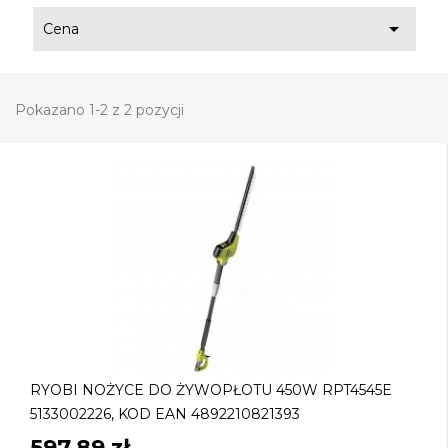

Cena
Pokazano 1-2 z 2 pozycji
RYOBI NOŻYCE DO ŻYWOPŁOTU 450W RPT4545E
5133002226, KOD EAN 4892210821393
597,89 zł