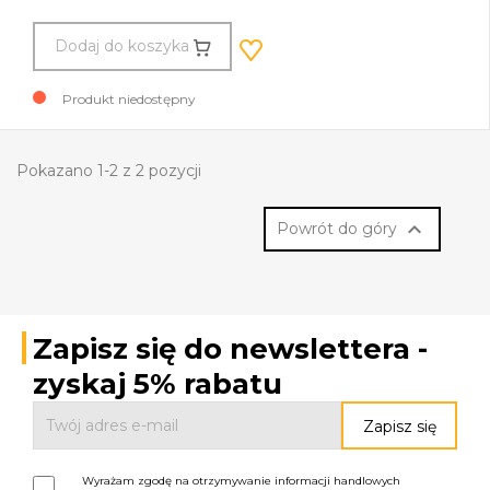
Dodaj do koszyka
Produkt niedostępny
Pokazano 1-2 z 2 pozycji

Powrót do góry
Zapisz się do newslettera -
zyskaj 5% rabatu
Wyrażam zgodę na otrzymywanie informacji handlowych