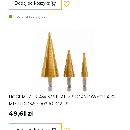
Dodaj do koszyka
Produkt dostępny
HOGERT ZESTAW 3 WIERTEŁ STOPNIOWYCH 4-32
MM HT6D325 5902801342158
49,61 zł
Dodaj do koszyka