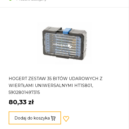
HOGERT ZESTAW 35 BITÓW UDAROWYCH Z
WIERTŁAMI UNIWERSALNYMI HT1S801,
5902801497315
80,33 zł
Dodaj do koszyka