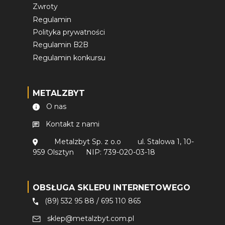
Zwroty
Regulamin
Polityka prywatności
Regulamin B2B
Regulamin konkursu
METALZBYT
O nas
Kontakt z nami
Metalzbyt Sp. z o.o
ul. Stalowa 1, 10-
959 Olsztyn
NIP: 739-020-03-18
OBSŁUGA SKLEPU INTERNETOWEGO
(89) 532 95 88
/
695 110 865
sklep@metalzbyt.com.pl