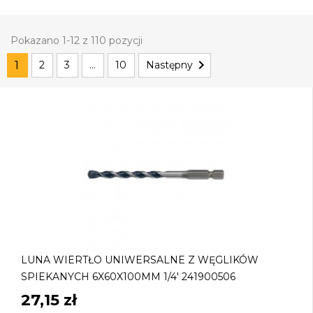
Pokazano 1-12 z 110 pozycji

1
2
3
…
10
Następny
LUNA WIERTŁO UNIWERSALNE Z WĘGLIKÓW
SPIEKANYCH 6X60X100MM 1/4' 241900506
27,15 zł