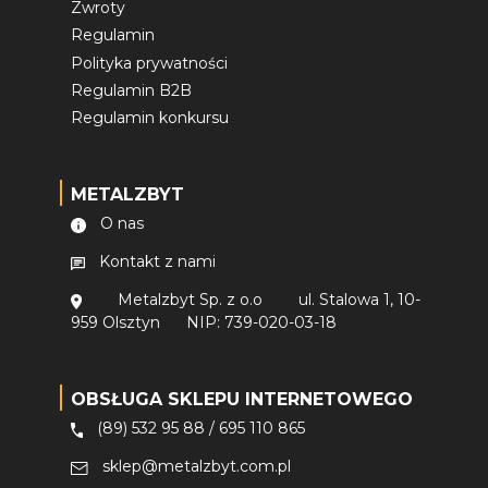
Zwroty
Regulamin
Polityka prywatności
Regulamin B2B
Regulamin konkursu
METALZBYT
O nas
Kontakt z nami
Metalzbyt Sp. z o.o
ul. Stalowa 1, 10-
959 Olsztyn
NIP: 739-020-03-18
OBSŁUGA SKLEPU INTERNETOWEGO
(89) 532 95 88
/
695 110 865
sklep@metalzbyt.com.pl