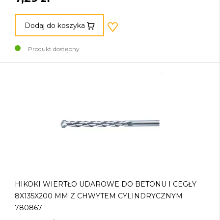
Dodaj do koszyka
Produkt dostępny
HIKOKI WIERTŁO UDAROWE DO BETONU I CEGŁY
8X135X200 MM Z CHWYTEM CYLINDRYCZNYM
780867