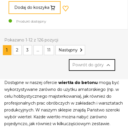
Dodaj do koszyka
Produkt dostępny
Pokazano 1-12 z 126 pozycji

1
2
3
…
11
Następny

Powrót do góry
Dostępne w naszej ofercie
wiertła do betonu
mogą być
wykorzystywane zarówno do użytku amatorskiego (np. w
celu hobbystycznego majsterkowania), jak również do
profesjonalnych prac obróbczych w zakładach i warsztatach
produkcyjnych. W naszym sklepie znajdą Państwo szeroki
wybór wierteł. Każde wiertło można nabyć zarówno
pojedynczo, jak również w kilkuczęściowym zestawie.