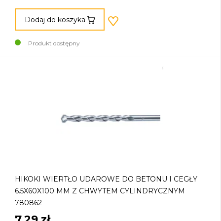
Dodaj do koszyka
Produkt dostępny
HIKOKI WIERTŁO UDAROWE DO BETONU I CEGŁY
6.5X60X100 MM Z CHWYTEM CYLINDRYCZNYM
780862
7,29 zł