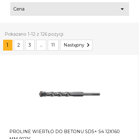

Cena
Pokazano 1-12 z 126 pozycji

1
2
3
…
11
Następny
PROLINE WIERTŁO DO BETONU SDS+ S4 12X160