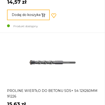
14,57 zł
Dodaj do koszyka
Produkt dostępny
PROLINE WIERTŁO DO BETONU SDS+ S4 12X260MM
91226
15,63 zł