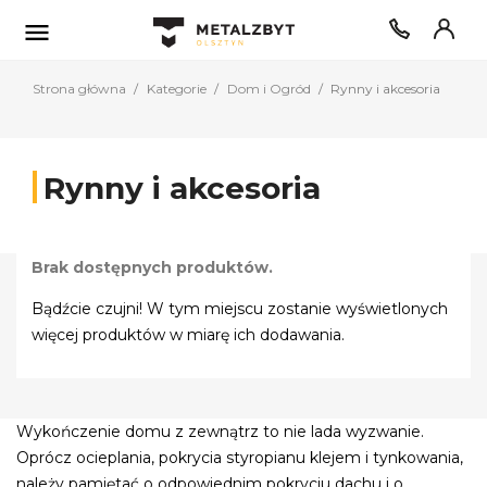

Strona główna
Kategorie
Dom i Ogród
Rynny i akcesoria
Rynny i akcesoria
Brak dostępnych produktów.
Bądźcie czujni! W tym miejscu zostanie wyświetlonych
więcej produktów w miarę ich dodawania.
Wykończenie domu z zewnątrz to nie lada wyzwanie.
Oprócz ocieplania, pokrycia styropianu klejem i tynkowania,
należy pamiętać o odpowiednim pokryciu dachu i o