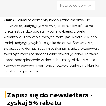

Powrót do góry
Klamki i gałki
to elementy nieodłączne dla drzwi. Te
pierwsze są tradycyjnym rozwiązaniem, a ich oferta na
rynku jest bardzo bogata. Można wybierać z wielu
wariantów - zarówno z różnych form, jak i kolorów. Nieco
mniej tradycyjny wybór to gałka do drzwi. Sprawdzi się
zwłaszcza w domach czy mieszkaniach, gdzie przebywają
zwierzęta mogące samodzielnie otworzyć drzwi. To także
dobre zabezpieczenie w domach z małymi dziećmi, dla
których w pewnym momencie rozwoju tradycyjna klamka
nie stanowi problemu.
Zapisz się do newslettera -
zyskaj 5% rabatu