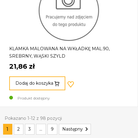
KLAMKA MALOWANA NA WKŁADKĘ MAL.90,
SREBRNY, WĄSKI SZYLD
21,86 zł
Dodaj do koszyka
Produkt dostępny
Pokazano 1-12 z 98 pozycji

1
2
3
…
9
Następny