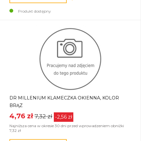
Produkt dostępny
DR MILLENIUM KLAMECZKA OKIENNA, KOLOR
BRĄZ
4,76 zł
7,32 zł
-2,56 zł
Najniższa cena w okresie 30 dni przed wprowadzeniem obniżki
7,32 zł