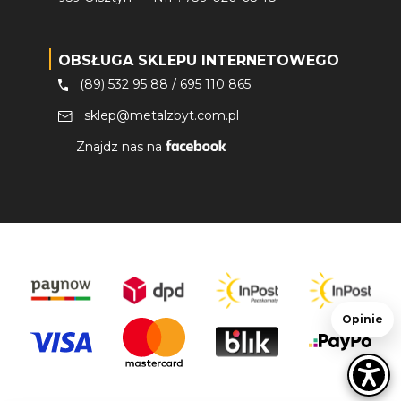
OBSŁUGA SKLEPU INTERNETOWEGO
(89) 532 95 88
/
695 110 865
sklep@metalzbyt.com.pl
Znajdz nas na
Opinie