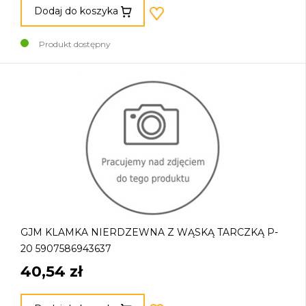
Dodaj do koszyka
Produkt dostępny
GJM KLAMKA NIERDZEWNA Z WĄSKĄ TARCZKĄ P-
20 5907586943637
40,54 zł