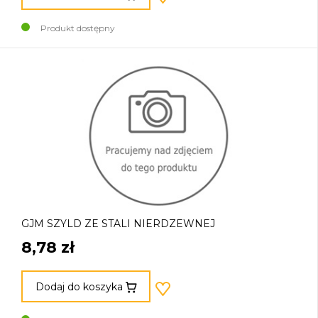
Produkt dostępny
GJM SZYLD ZE STALI NIERDZEWNEJ
8,78 zł
Dodaj do koszyka