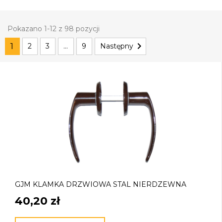
Pokazano 1-12 z 98 pozycji

1
2
3
…
9
Następny
GJM KLAMKA DRZWIOWA STAL NIERDZEWNA
40,20 zł