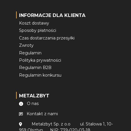
INFORMACJE DLA KLIENTA
Koszt dostawy
Sposoby płatności
Czas dostarczania przesyłki
Zwroty
Regulamin
Polityka prywatności
Regulamin B2B
Regulamin konkursu
METALZBYT
O nas
Kontakt z nami
Metalzbyt Sp. z o.o
ul. Stalowa 1, 10-
959 Olsztyn
NIP: 739-020-03-18