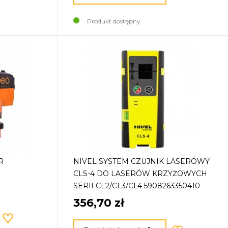
Produkt dostępny
R
NIVEL SYSTEM CZUJNIK LASEROWY
CLS-4 DO LASERÓW KRZYŻOWYCH
SERII CL2/CL3/CL4 5908263350410
356,70 zł