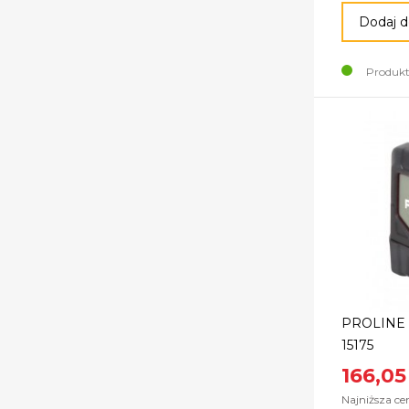
Dodaj d
Produkt
PROLINE 
15175
166,05
Najniższa ce