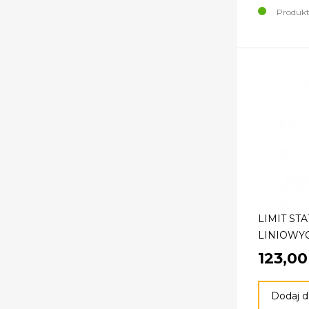
Produkt
LIMIT ST
LINIOWYC
123,00
Dodaj d