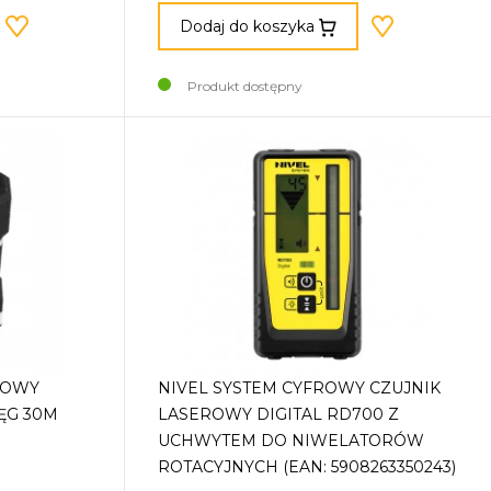
Dodaj do koszyka
Produkt dostępny
GOWY
NIVEL SYSTEM CYFROWY CZUJNIK
IĘG 30M
LASEROWY DIGITAL RD700 Z
UCHWYTEM DO NIWELATORÓW
ROTACYJNYCH (EAN: 5908263350243)