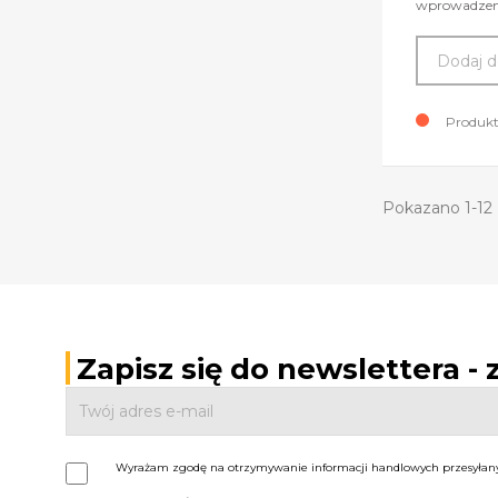
wprowadzeni
Dodaj d
Produkt
Pokazano 1-12 z
Zapisz się do newslettera -
Wyrażam zgodę na otrzymywanie informacji handlowych przesyłanyc