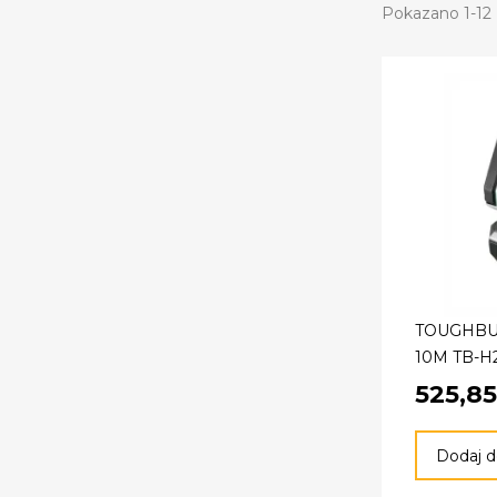
Pokazano 1-12 z
TOUGHBU
10M TB-H
525,85
Dodaj d