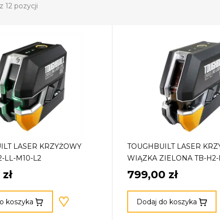
 12 pozycji
ILT LASER KRZYŻOWY
TOUGHBUILT LASER KR
2-LL-M10-L2
WIĄZKA ZIELONA TB-H2-
 zł
799,00 zł
o koszyka
Dodaj do koszyka