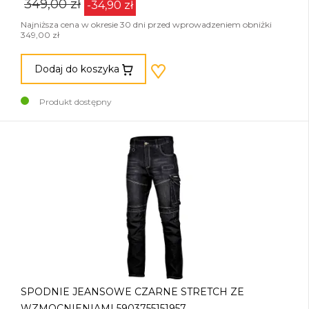
349,00 zł
-34,90 zł
Najniższa cena w okresie 30 dni przed wprowadzeniem obniżki
349,00 zł
Dodaj do koszyka
Produkt dostępny
SPODNIE JEANSOWE CZARNE STRETCH ZE
WZMOCNIENIAMI 5903755151957