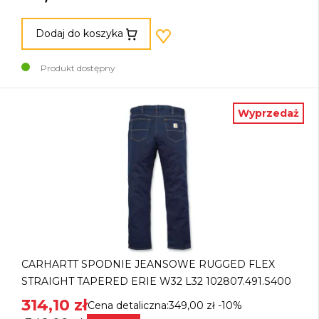
Dodaj do koszyka
Produkt dostępny
Wyprzedaż
CARHARTT SPODNIE JEANSOWE RUGGED FLEX
STRAIGHT TAPERED ERIE W32 L32 102807.491.S400
314,10 zł
Cena detaliczna:349,00 zł
-10%