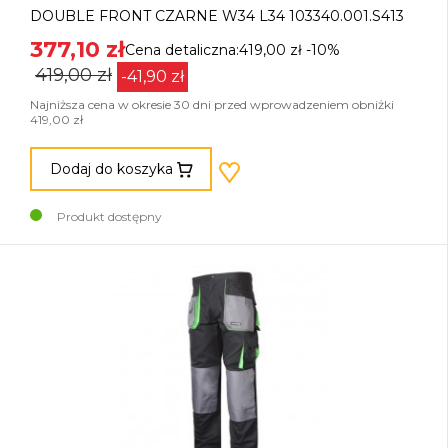
DOUBLE FRONT CZARNE W34 L34 103340.001.S413
377,10 zł
Cena detaliczna:419,00 zł
-10%
419,00 zł
-41,90 zł
Najniższa cena w okresie 30 dni przed wprowadzeniem obniżki
419,00 zł
Dodaj do koszyka
Produkt dostępny