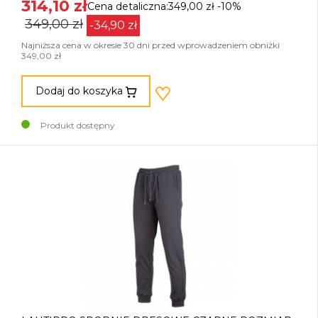
314,10 zł
Cena detaliczna:349,00 zł
-10%
349,00 zł
-34,90 zł
Najniższa cena w okresie 30 dni przed wprowadzeniem obniżki
349,00 zł
Dodaj do koszyka
Produkt dostępny