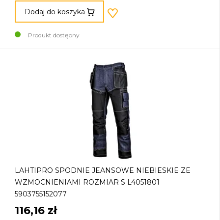
Dodaj do koszyka
Produkt dostępny
LAHTIPRO SPODNIE JEANSOWE NIEBIESKIE ZE
WZMOCNIENIAMI ROZMIAR S L4051801
5903755152077
116,16 zł