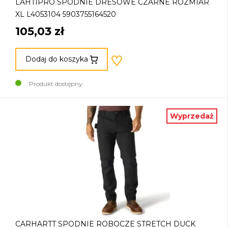
LAHTIPRO SPODNIE DRESOWE CZARNE ROZMIAR
XL L4053104 5903755164520
105,03 zł
Dodaj do koszyka
Produkt dostępny
Wyprzedaż
CARHARTT SPODNIE ROBOCZE STRETCH DUCK