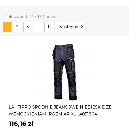
Pokazano 1-12 z 130 pozycji

1
2
3
…
11
Następny
LAHTIPRO SPODNIE JEANSOWE NIEBIESKIE ZE
WZMOCNIENIAMI ROZMIAR XL L4051804
116,16 zł