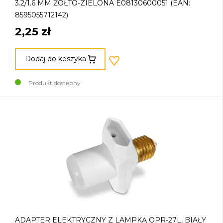
3.2/1.6 MM ŻÓŁTO-ZIELONA E08130600051 (EAN:
8595055712142)
2,25 zł
Dodaj do koszyka
Produkt dostępny
ADAPTER ELEKTRYCZNY Z LAMPKĄ OPR-27L, BIAŁY