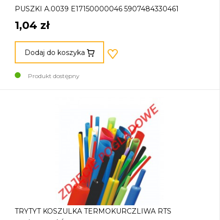
PUSZKI A.0039 E17150000046 5907484330461
1,04 zł
Dodaj do koszyka
Produkt dostępny
TRYTYT KOSZULKA TERMOKURCZLIWA RTS