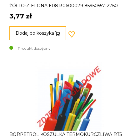
ŻÓŁTO-ZIELONA E08130600079 8595055712760
3,77 zł
Dodaj do koszyka
Produkt dostępny
BORPETROL KOSZULKA TERMOKURCZLIWA RTS