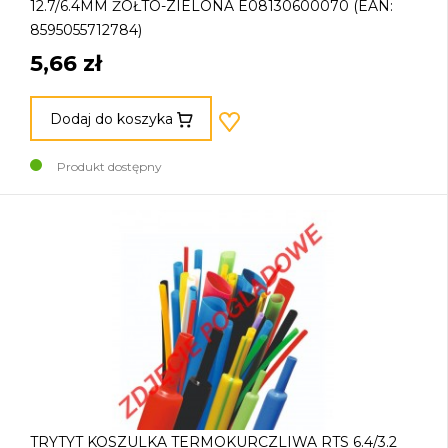
12.7/6.4MM ŻÓŁTO-ZIELONA E08130600070 (EAN:
8595055712784)
5,66 zł
Dodaj do koszyka
Produkt dostępny
TRYTYT KOSZULKA TERMOKURCZLIWA RTS 6.4/3.2