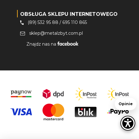
OBSŁUGA SKLEPU INTERNETOWEGO
(89) 532 95 88
/
695 110 865
sklep@metalzbyt.com.pl
Znajdz nas na
Opinie