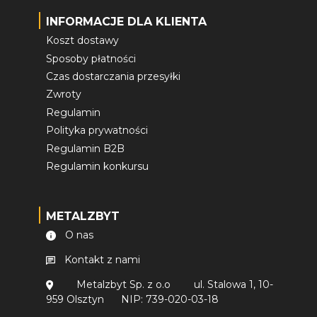
INFORMACJE DLA KLIENTA
Koszt dostawy
Sposoby płatności
Czas dostarczania przesyłki
Zwroty
Regulamin
Polityka prywatności
Regulamin B2B
Regulamin konkursu
METALZBYT
O nas
Kontakt z nami
Metalzbyt Sp. z o.o
ul. Stalowa 1, 10-
959 Olsztyn
NIP: 739-020-03-18