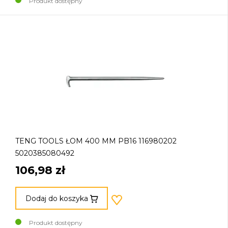
Produkt dostępny
TENG TOOLS ŁOM 400 MM PB16 116980202
5020385080492
106,98 zł
Dodaj do koszyka
Produkt dostępny