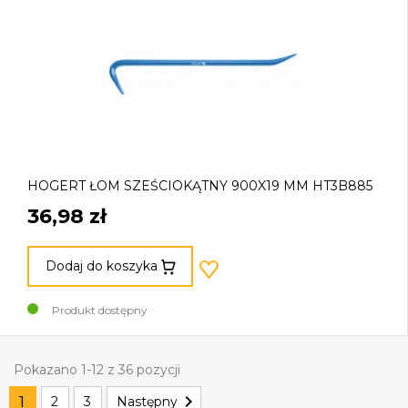
HOGERT ŁOM SZEŚCIOKĄTNY 900X19 MM HT3B885
36,98 zł
Dodaj do koszyka
Produkt dostępny
Pokazano 1-12 z 36 pozycji

1
2
3
Następny