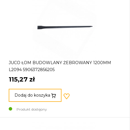
JUCO ŁOM BUDOWLANY ŻEBROWANY 1200MM
L2094 5906372856205
115,27 zł
Dodaj do koszyka
Produkt dostępny