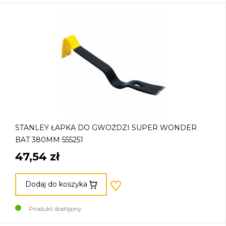
STANLEY ŁAPKA DO GWOŹDZI SUPER WONDER
BAT 380MM 555251
47,54 zł
Dodaj do koszyka
Produkt dostępny