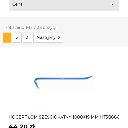

Cena
Pokazano 1-12 z 36 pozycji

1
2
3
Następny
HOGERT ŁOM SZEŚCIOKĄTNY 1000X19 MM HT3B886
44,20 zł