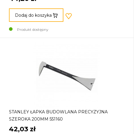
Dodaj do koszyka
Produkt dostępny
STANLEY ŁAPKA BUDOWLANA PRECYZYJNA
SZEROKA 200MM 551160
42,03 zł