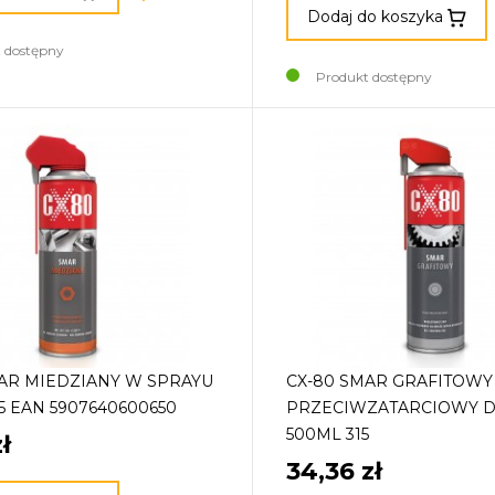
Dodaj do koszyka
 dostępny
Produkt dostępny
AR MIEDZIANY W SPRAYU
CX-80 SMAR GRAFITOWY
5 EAN 5907640600650
PRZECIWZATARCIOWY 
500ML 315
ł
34,36 zł