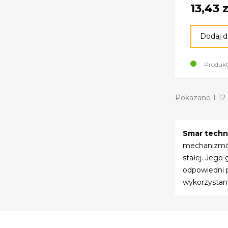
13,43 z
Dodaj d
Produkt
Pokazano 1-12 
Smar techn
mechanizmów
stałej. Jego
odpowiedni p
wykorzystani