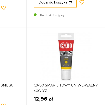
Dodaj do koszyka
Produkt dostępny
0ML 301
CX-80 SMAR LITOWY UNIWERSALNY
40G 031
12,96 zł