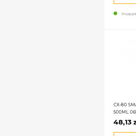
Produkt
CX-80 SM
500ML 06
48,13 z