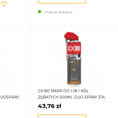
Produkt dostępny
CX-80 SMAR DO LIN I KÓŁ
DUOSPRAY
ZĘBATYCH 500ML DUO SPRAY 374
43,76 zł