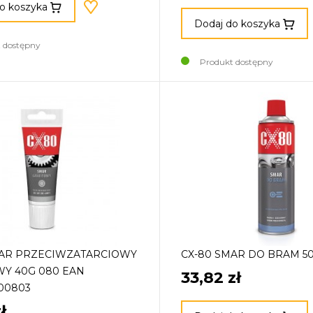
o koszyka
Dodaj do koszyka
 dostępny
Produkt dostępny
MAR PRZECIWZATARCIOWY
CX-80 SMAR DO BRAM 50
Y 40G 080 EAN
33,82 zł
00803
ł