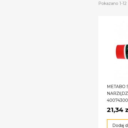
Pokazano 1-12 
METABO 
NARZĘDZI
40074300
21,34 z
Dodaj d