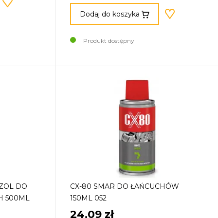
Dodaj do koszyka
Produkt dostępny
OZOL DO
CX-80 SMAR DO ŁAŃCUCHÓW
H 500ML
150ML 052
24,09 zł