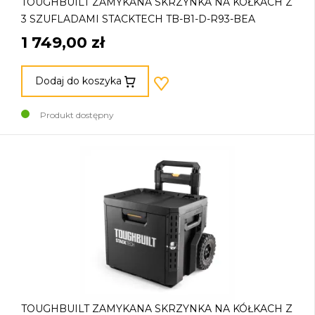
TOUGHBUILT ZAMYKANA SKRZYNKA NA KÓŁKACH Z
3 SZUFLADAMI STACKTECH TB-B1-D-R93-BEA
1 749,00 zł
Dodaj do koszyka
Produkt dostępny
TOUGHBUILT ZAMYKANA SKRZYNKA NA KÓŁKACH Z