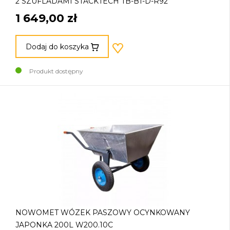
2 SZUFLADAMI STACKTECH TB-B1-D-R92
1 649,00 zł
Dodaj do koszyka
Produkt dostępny
NOWOMET WÓZEK PASZOWY OCYNKOWANY
JAPONKA 200L W200.10C