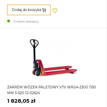
Dodaj do koszyka
Produkt dostępny
ZAKREM WÓZEK PALETOWY VTV WRU4-2300 1150
MM S-520 12-02624
1 828,05 zł