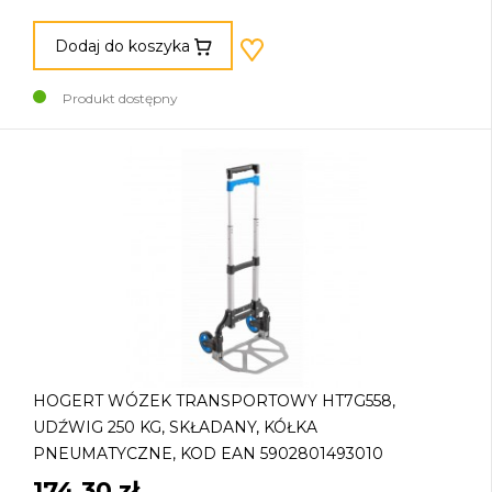
Dodaj do koszyka
Produkt dostępny
HOGERT WÓZEK TRANSPORTOWY HT7G558,
UDŹWIG 250 KG, SKŁADANY, KÓŁKA
PNEUMATYCZNE, KOD EAN 5902801493010
174,30 zł