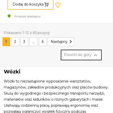
Dodaj do koszyka
Produkt dostępny
Pokazano 1-12 z 65 pozycji

1
2
3
…
6
Następny

Powrót do góry
Wózki
Wózki to niezastąpione wyposażenie warsztatów,
magazynów, zakładów produkcyjnych oraz placów budowy.
Służą do wygodnego i bezpiecznego transportu narzędzi,
materiałów oraz ładunków o różnych gabarytach i masie.
Ułatwiają codzienną pracę, poprawiają ergonomię oraz
pozwalają ograniczyć wysiłek fizyczny podczas