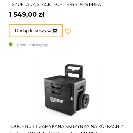
1 SZUFLADĄ STACKTECH TB-B1-D-R91-BEA
1 549,00 zł
Dodaj do koszyka
Produkt dostępny
TOUGHBUILT ZAMYKANA SKRZYNKA NA KÓŁKACH Z