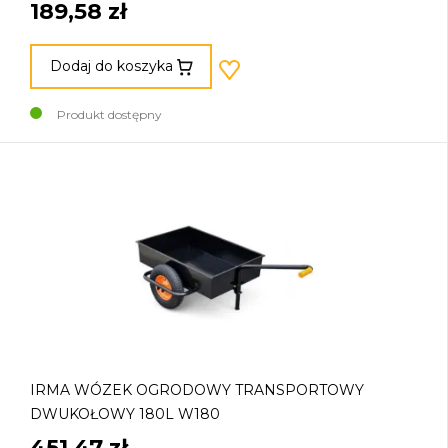
189,58 zł
Dodaj do koszyka
Produkt dostępny
IRMA WÓZEK OGRODOWY TRANSPORTOWY
DWUKOŁOWY 180L W180
451,47 zł