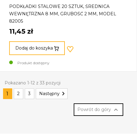
PODKŁADKI STALOWE 20 SZTUK, ŚREDNICA
WEWNĘTRZNA 8 MM, GRUBOŚĆ 2 MM, MODEL
82005
11,45 zł
Dodaj do koszyka
Produkt dostępny
Pokazano 1-12 z 33 pozycji

1
2
3
Następny

Powrót do góry