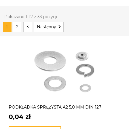
Pokazano 1-12 z 33 pozycji

1
2
3
Następny
PODKŁADKA SPRĘŻYSTA A2 5,0 MM DIN 127
0,04 zł