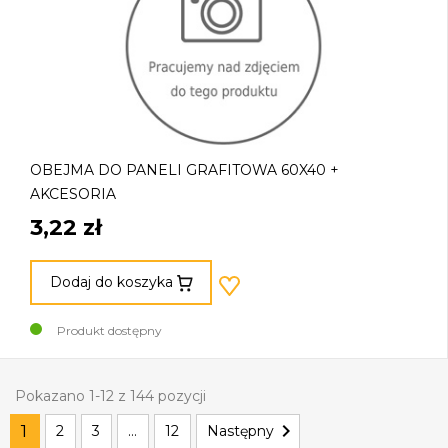
OBEJMA DO PANELI GRAFITOWA 60X40 +
AKCESORIA
3,22 zł
Dodaj do koszyka
Produkt dostępny
Pokazano 1-12 z 144 pozycji

1
2
3
…
12
Następny