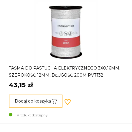
TAŚMA DO PASTUCHA ELEKTRYCZNEGO 3X0.16MM,
SZEROKOŚĆ 12MM, DŁUGOŚĆ 200M PVT132
43,15 zł
Dodaj do koszyka
Produkt dostępny