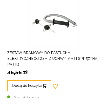
ZESTAW BRAMOWY DO PASTUCHA
ELEKTRYCZNEGO 2.5M Z UCHWYTAMI I SPRĘŻYNĄ
PVT113
36,56 zł
Dodaj do koszyka
Produkt dostępny