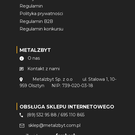
Regulamin
Polityka prywatności
Regulamin B2B
Regulamin konkursu
METALZBYT
O nas
Kontakt z nami
Metalzbyt Sp. z o.o
ul. Stalowa 1, 10-
959 Olsztyn
NIP: 739-020-03-18
OBSŁUGA SKLEPU INTERNETOWEGO
(89) 532 95 88
/
695 110 865
sklep@metalzbyt.com.pl