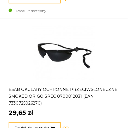
Produkt dostępny
ESAB OKULARY OCHRONNE PRZECIWSŁONECZNE
SMOKED ORIGO SPEC 0700012031 (EAN:
7330725026270)
29,65 zł