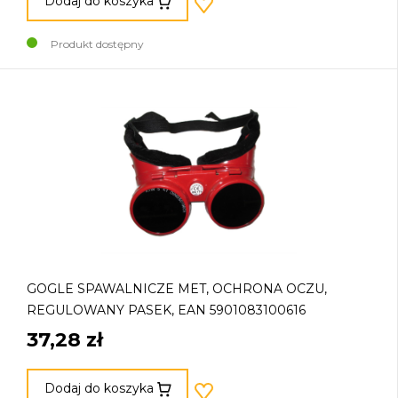
Dodaj do koszyka
Produkt dostępny
GOGLE SPAWALNICZE MET, OCHRONA OCZU,
REGULOWANY PASEK, EAN 5901083100616
37,28 zł
Dodaj do koszyka