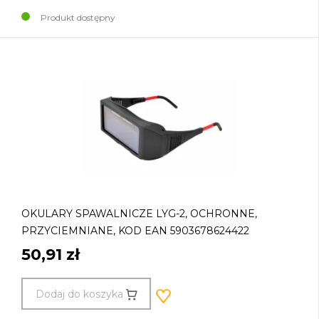
Produkt dostępny
OKULARY SPAWALNICZE LYG-2, OCHRONNE,
PRZYCIEMNIANE, KOD EAN 5903678624422
50,91 zł
Dodaj do koszyka