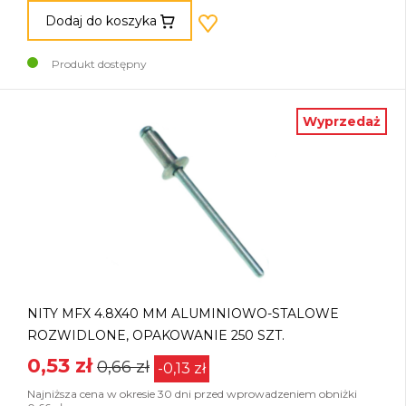
Dodaj do koszyka
Produkt dostępny
Wyprzedaż
NITY MFX 4.8X40 MM ALUMINIOWO-STALOWE
ROZWIDLONE, OPAKOWANIE 250 SZT.
0,53 zł
0,66 zł
-0,13 zł
Najniższa cena w okresie 30 dni przed wprowadzeniem obniżki