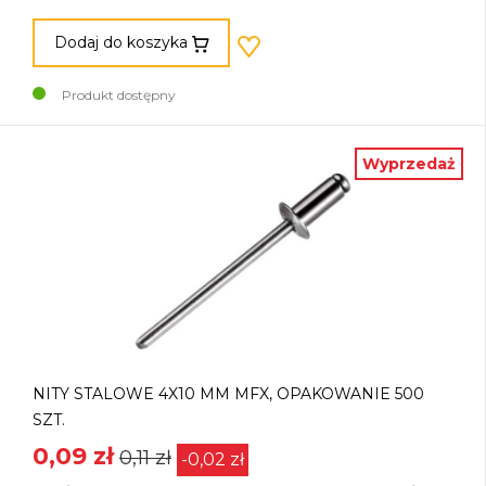
Dodaj do koszyka
Produkt dostępny
Wyprzedaż
NITY STALOWE 4X10 MM MFX, OPAKOWANIE 500
SZT.
0,09 zł
0,11 zł
-0,02 zł