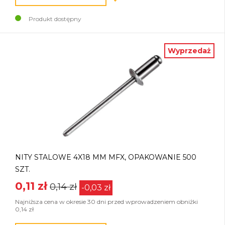
Produkt dostępny
Wyprzedaż
NITY STALOWE 4X18 MM MFX, OPAKOWANIE 500
SZT.
0,11 zł
0,14 zł
-0,03 zł
Najniższa cena w okresie 30 dni przed wprowadzeniem obniżki
0,14 zł