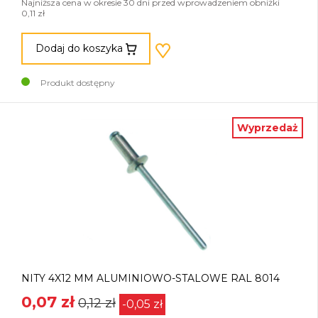
Najniższa cena w okresie 30 dni przed wprowadzeniem obniżki
0,11 zł
Dodaj do koszyka
Produkt dostępny
Wyprzedaż
NITY 4X12 MM ALUMINIOWO-STALOWE RAL 8014
0,07 zł
0,12 zł
-0,05 zł