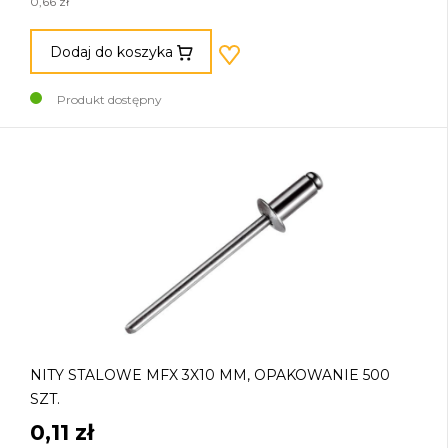
0,66 zł
Dodaj do koszyka
Produkt dostępny
NITY STALOWE MFX 3X10 MM, OPAKOWANIE 500
SZT.
0,11 zł