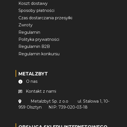
Koszt dostawy
Sposoby płatności
Czas dostarczania przesyłki
Zwroty
Regulamin
Polityka prywatności
Regulamin B2B
Regulamin konkursu
METALZBYT
O nas
Kontakt z nami
Metalzbyt Sp. z o.o
ul. Stalowa 1, 10-
959 Olsztyn
NIP: 739-020-03-18