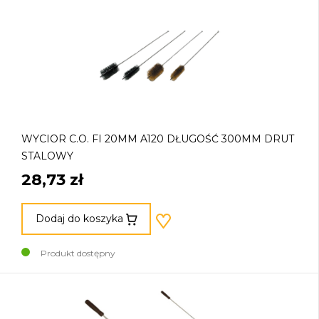
WYCIOR C.O. FI 20MM A120 DŁUGOŚĆ 300MM DRUT
STALOWY
28,73 zł
Dodaj do koszyka
Produkt dostępny