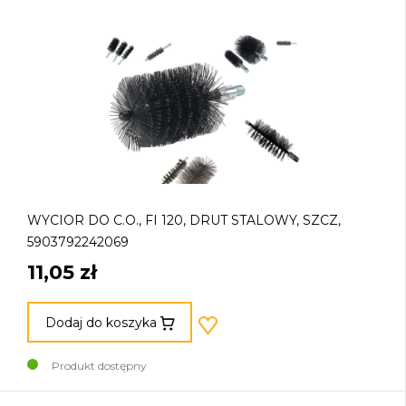
WYCIOR DO C.O., FI 120, DRUT STALOWY, SZCZ,
5903792242069
11,05 zł
Dodaj do koszyka
Produkt dostępny