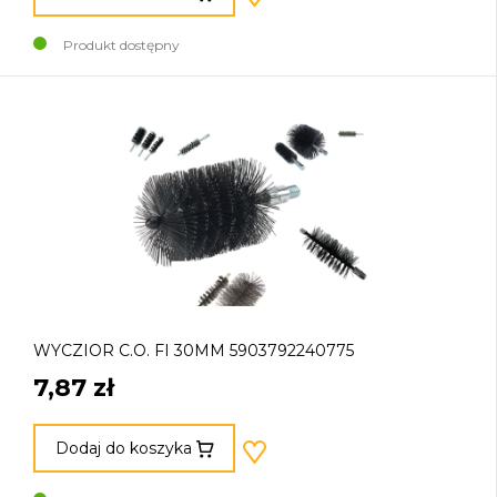
Produkt dostępny
WYCZIOR C.O. FI 30MM 5903792240775
7,87 zł
Dodaj do koszyka