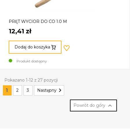
PRĘT WYCIOR DO CO 1.0 M
12,41 zł
Dodaj do koszyka
Produkt dostępny
Pokazano 1-12 z 27 pozycji

1
2
3
Następny

Powrót do góry