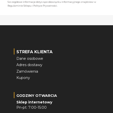
Szczegółowe informacje dotyczące obowiązku informacyjnego znajdziesz w
Regulaminie Sklepu i Polityce Prywatności.
STREFA KLIENTA
Dane osobowe
Adres dostawy
Zamówienia
Kupony
GODZINY OTWARCIA
Sklep internetowy
Pn-pt: 7:00-15:00