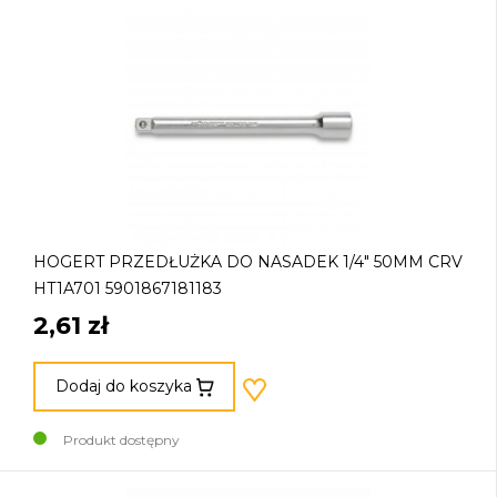
HOGERT PRZEDŁUŻKA DO NASADEK 1/4" 50MM CRV
HT1A701 5901867181183
2,61 zł
Dodaj do koszyka
Produkt dostępny