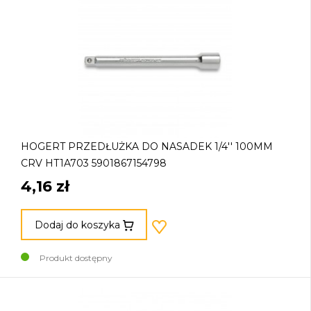
HOGERT PRZEDŁUŻKA DO NASADEK 1/4'' 100MM
CRV HT1A703 5901867154798
4,16 zł
Dodaj do koszyka
Produkt dostępny