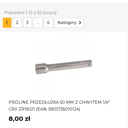
Pokazano 1-12 z 62 pozycji

1
2
3
…
6
Następny
PROLINE PRZEDŁUŻKA 50 MM Z CHWYTEM 1/4"
CRV ZR18121 (EAN: 5903755010124)
8,00 zł