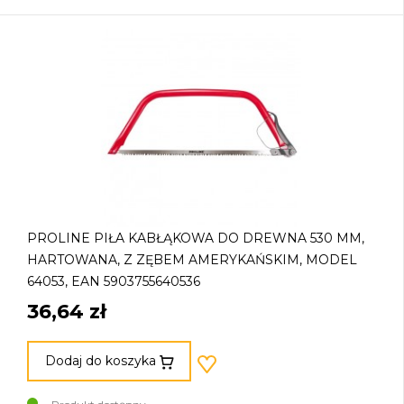
PROLINE PIŁA KABŁĄKOWA DO DREWNA 530 MM,
HARTOWANA, Z ZĘBEM AMERYKAŃSKIM, MODEL
64053, EAN 5903755640536
36,64 zł
Dodaj do koszyka