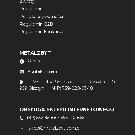
Zwroty
Regulamin
Polityka prywatności
Regulamin B2B
Regulamin konkursu
METALZBYT
O nas
Kontakt z nami
Metalzbyt Sp. z o.o
ul. Stalowa 1, 10-
959 Olsztyn
NIP: 739-020-03-18
OBSŁUGA SKLEPU INTERNETOWEGO
(89) 532 95 88
/
695 110 865
sklep@metalzbyt.com.pl