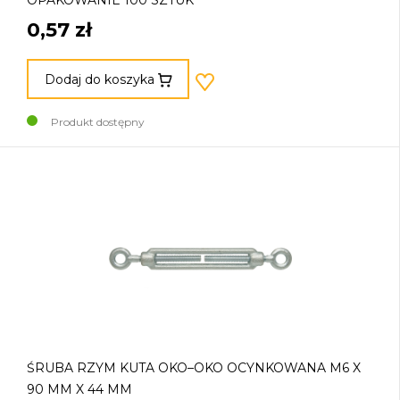
OPAKOWANIE 100 SZTUK
0,57 zł
Dodaj do koszyka
Produkt dostępny
ŚRUBA RZYM KUTA OKO–OKO OCYNKOWANA M6 X
90 MM X 44 MM