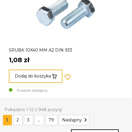
ŚRUBA 10X40 MM A2 DIN 933
1,08 zł
Dodaj do koszyka
Produkt dostępny
Pokazano 1-12 z 948 pozycji

1
2
3
…
79
Następny