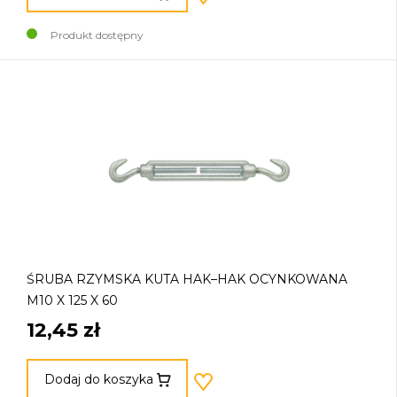
Produkt dostępny
ŚRUBA RZYMSKA KUTA HAK–HAK OCYNKOWANA
M10 X 125 X 60
12,45 zł
Dodaj do koszyka