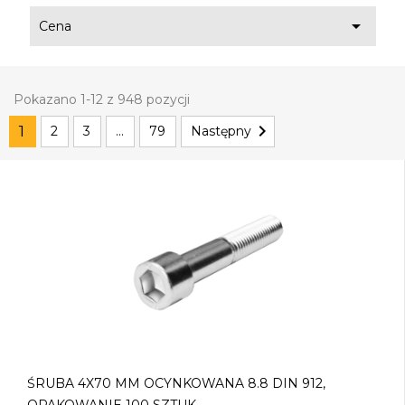

Cena
Pokazano 1-12 z 948 pozycji

1
2
3
…
79
Następny
ŚRUBA 4X70 MM OCYNKOWANA 8.8 DIN 912,