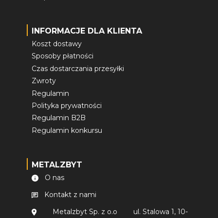
INFORMACJE DLA KLIENTA
Koszt dostawy
Sposoby płatności
Czas dostarczania przesyłki
Zwroty
Regulamin
Polityka prywatności
Regulamin B2B
Regulamin konkursu
METALZBYT
O nas
Kontakt z nami
Metalzbyt Sp. z o.o
ul. Stalowa 1, 10-