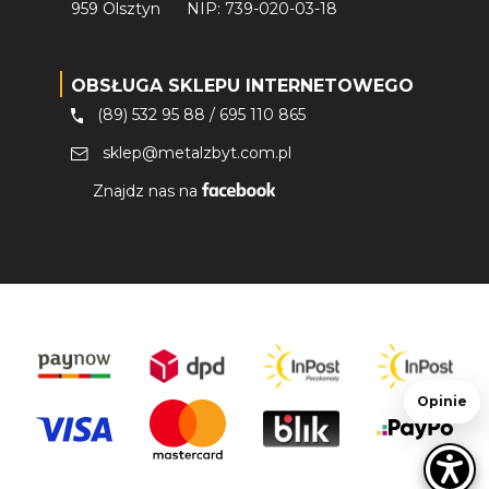
959 Olsztyn
NIP: 739-020-03-18
OBSŁUGA SKLEPU INTERNETOWEGO
(89) 532 95 88
/
695 110 865
sklep@metalzbyt.com.pl
Znajdz nas na
Opinie