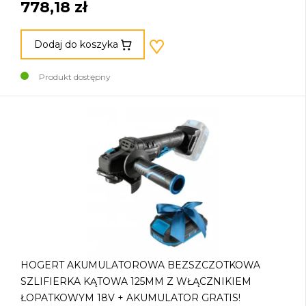
778,18 zł
Dodaj do koszyka
Produkt dostępny
HOGERT AKUMULATOROWA BEZSZCZOTKOWA
SZLIFIERKA KĄTOWA 125MM Z WŁĄCZNIKIEM
ŁOPATKOWYM 18V + AKUMULATOR GRATIS!