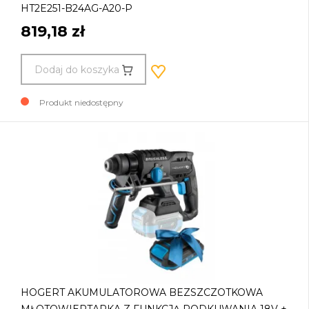
HT2E251-B24AG-A20-P
819,18 zł
Dodaj do koszyka
Produkt niedostępny
HOGERT AKUMULATOROWA BEZSZCZOTKOWA