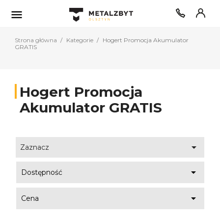

Strona główna
Kategorie
Hogert Promocja Akumulator
GRATIS
Hogert Promocja
Akumulator GRATIS

Zaznacz

Dostępność

Cena