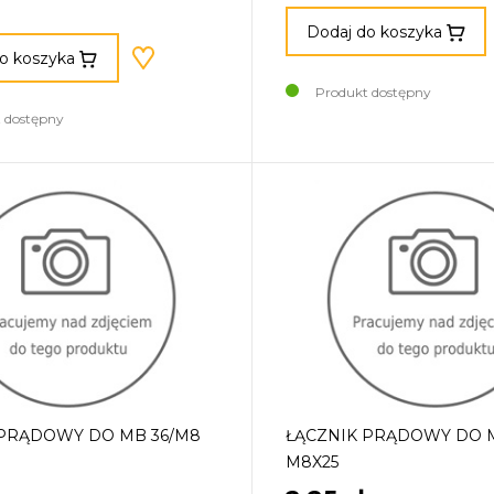
Dodaj do koszyka
o koszyka
Produkt dostępny
 dostępny
 PRĄDOWY DO MB 36/M8
ŁĄCZNIK PRĄDOWY DO M
M8X25