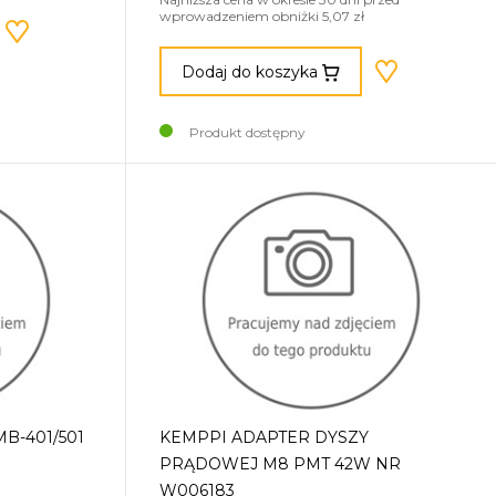
wprowadzeniem obniżki 5,07 zł
Dodaj do koszyka
Produkt dostępny
B-401/501
KEMPPI ADAPTER DYSZY
PRĄDOWEJ M8 PMT 42W NR
W006183