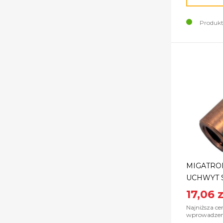
Produkt
MIGATRON
UCHWYT 
17,06 z
Najniższa ce
wprowadzeni