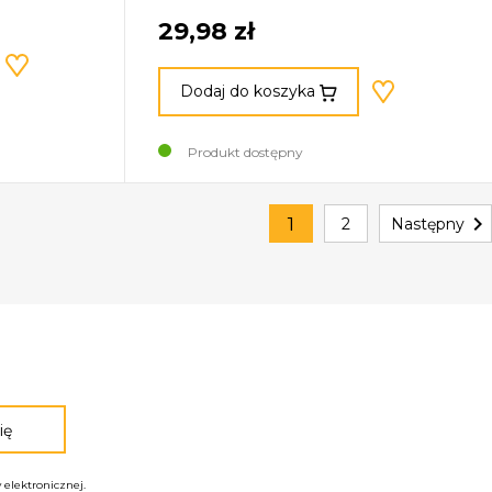
29,98 zł
Dodaj do koszyka
Produkt dostępny

1
2
Następny
elektronicznej.