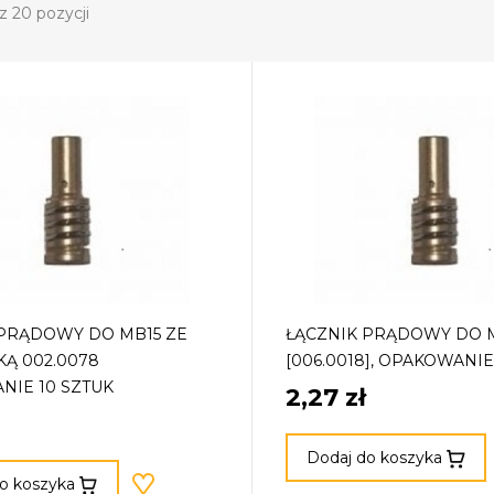
z 20 pozycji
 PRĄDOWY DO MB15 ZE
ŁĄCZNIK PRĄDOWY DO 
Ą 002.0078
[006.0018], OPAKOWANIE
NIE 10 SZTUK
2,27 zł
Dodaj do koszyka
o koszyka