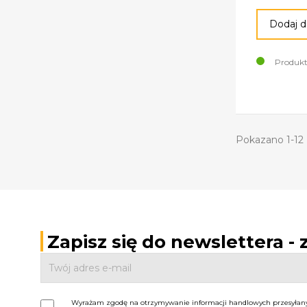
Dodaj d
Produkt
Pokazano 1-12 
Zapisz się do newslettera -
Wyrażam zgodę na otrzymywanie informacji handlowych przesyłanyc