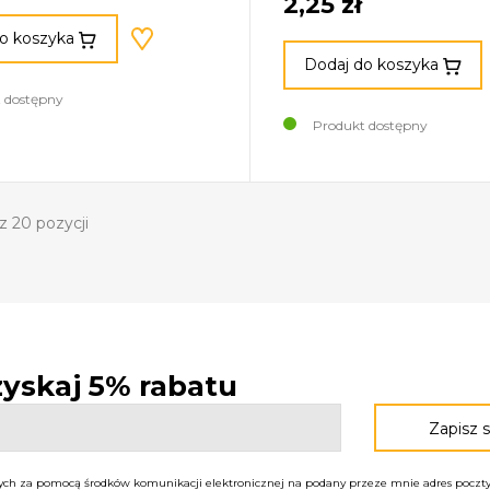
2,25 zł
o koszyka
Dodaj do koszyka
 dostępny
Produkt dostępny
z 20 pozycji
 zyskaj 5% rabatu
h za pomocą środków komunikacji elektronicznej na podany przeze mnie adres poczty 