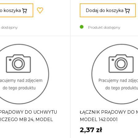
o koszyka
Dodaj do koszyka
 dostępny
Produkt dostępny
 PRĄDOWY DO UCHWYTU
ŁĄCZNIK PRĄDOWY DO M
ICZEGO MB 24, MODEL
MODEL 142.0001
2,37 zł