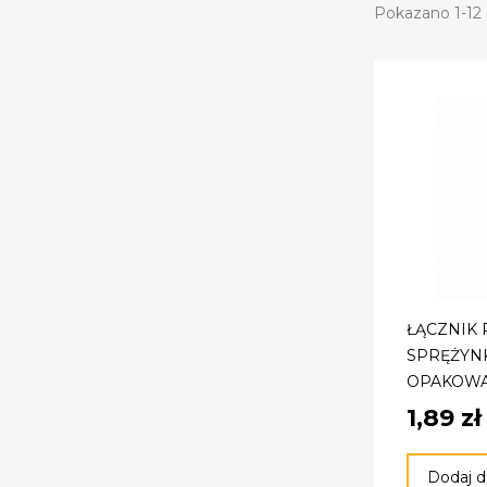
Pokazano 1-12 
ŁĄCZNIK
SPRĘŻYNK
OPAKOWA
1,89 zł
Dodaj d