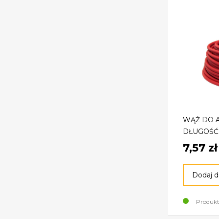
WĄŻ DO A
DŁUGOŚĆ
7,57 zł
Dodaj d
Produkt