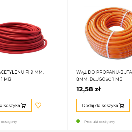
CETYLENU FI 9 MM,
WĄŻ DO PROPANU-BUTA
 1 MB
8MM, DŁUGOŚĆ 1 MB
12,58 zł
o koszyka
Dodaj do koszyka
 dostępny
Produkt dostępny