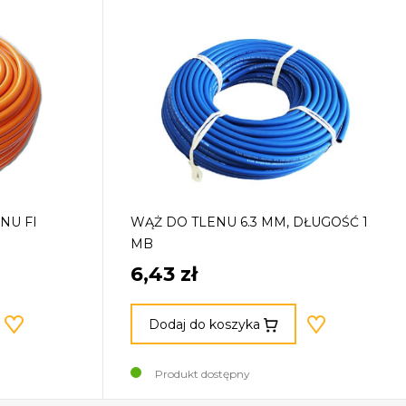
NU FI
WĄŻ DO TLENU 6.3 MM, DŁUGOŚĆ 1
MB
6,43 zł
Dodaj do koszyka
Produkt dostępny