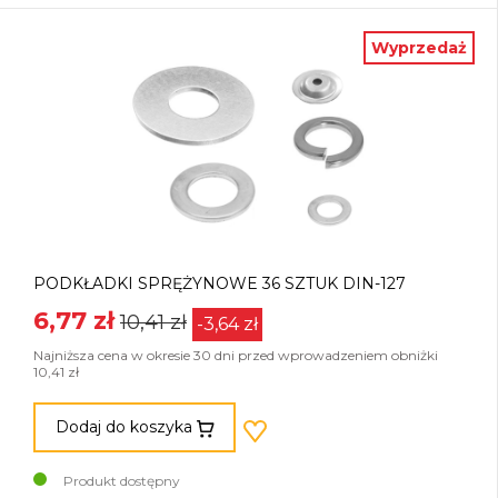
Wyprzedaż
PODKŁADKI SPRĘŻYNOWE 36 SZTUK DIN-127
6,77 zł
10,41 zł
-3,64 zł
Najniższa cena w okresie 30 dni przed wprowadzeniem obniżki
10,41 zł
Dodaj do koszyka
Produkt dostępny