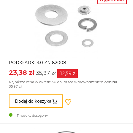
PODKŁADKI 3.0 ZN 82008
23,38 zł
35,97 zł
-12,59 zł
Najniższa cena w okresie 30 dni przed wprowadzeniem obniżki
35,97 zł
Dodaj do koszyka
Produkt dostępny