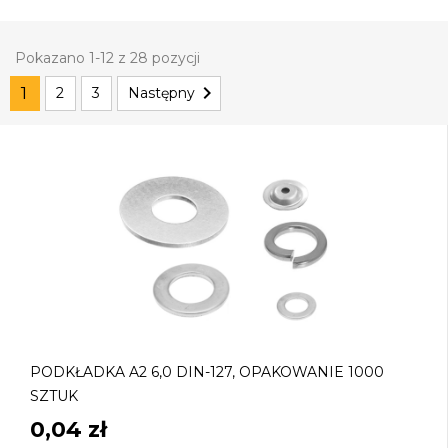
Pokazano 1-12 z 28 pozycji

1
2
3
Następny
PODKŁADKA A2 6,0 DIN-127, OPAKOWANIE 1000
SZTUK
0,04 zł