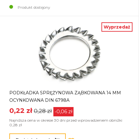
Produkt dostępny
Wyprzedaż
PODKŁADKA SPRĘŻYNOWA ZĄBKOWANA 14 MM
OCYNKOWANA DIN 6798A
0,22 zł
0,28 zł
-0,06 zł
Najniższa cena w okresie 30 dni przed wprowadzeniem obniżki
0,28 zł