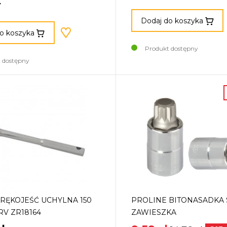
ł
Dodaj do koszyka
o koszyka
Produkt dostępny
 dostępny
RĘKOJEŚĆ UCHYLNA 150
PROLINE BITONASADKA 
RV ZR18164
ZAWIESZKA