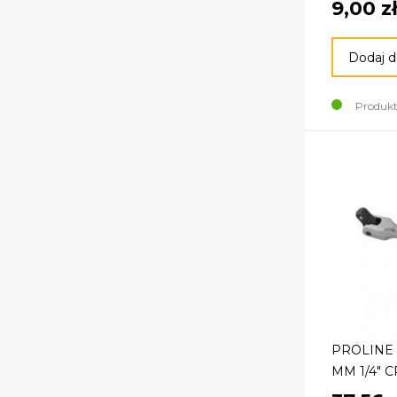
9,00 z
Dodaj d
Produkt
PROLINE 
MM 1/4" C