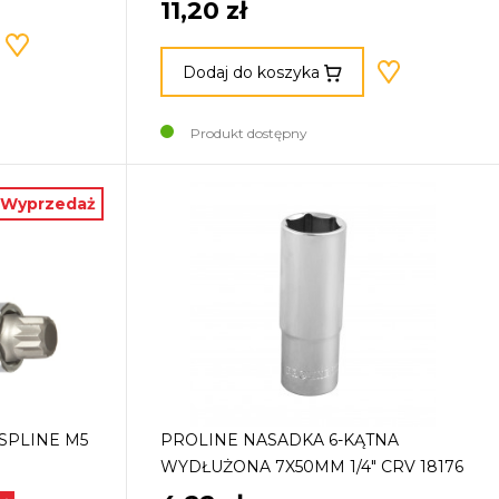
11,20 zł
Dodaj do koszyka
Produkt dostępny
Wyprzedaż
SPLINE M5
PROLINE NASADKA 6-KĄTNA
WYDŁUŻONA 7X50MM 1/4" CRV 18176