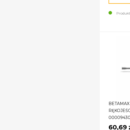
Produkt
BETAMAX
RĘKOJEŚC
0000943
60,69 