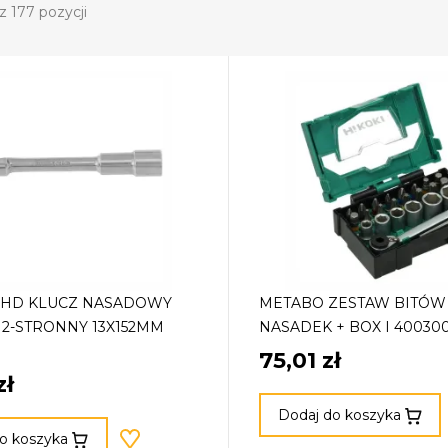
z 177 pozycji
 HD KLUCZ NASADOWY
METABO ZESTAW BITÓW 
2-STRONNY 13X152MM
NASADEK + BOX I 40030
75,01 zł
zł
Dodaj do koszyka
o koszyka