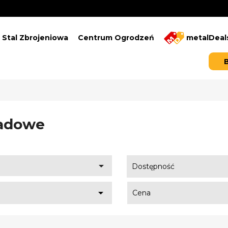
Stal Zbrojeniowa
Centrum Ogrodzeń
metalDeal
adowe

Dostępność

Cena