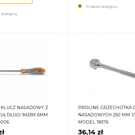
Produkt dostępny
 dostępny
 KLUCZ NASADOWY Z
PROLINE GRZECHOTKA 
IĄ DŁUGI 943BX 6MM
NASADOWYCH 250 MM 1/
0006
MODEL 18576
zł
36,14 zł