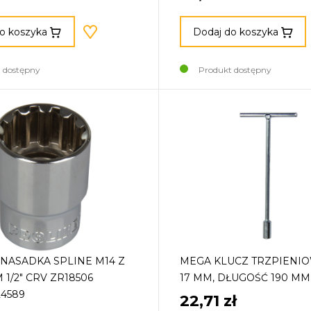
o koszyka
Dodaj do koszyka
 dostępny
Produkt dostępny
NASADKA SPLINE M14 Z
MEGA KLUCZ TRZPIENIO
1/2" CRV ZR18506
17 MM, DŁUGOŚĆ 190 MM
24589
22,71 zł