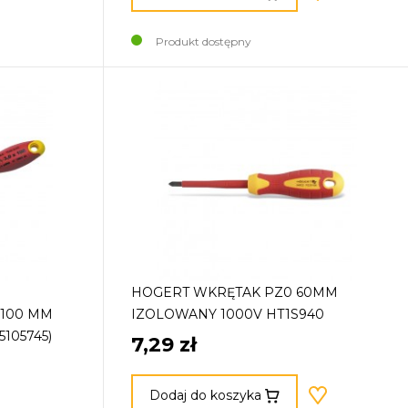
Produkt dostępny
HOGERT WKRĘTAK PZ0 60MM
X100 MM
IZOLOWANY 1000V HT1S940
5105745)
7,29 zł
Dodaj do koszyka