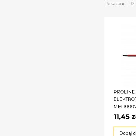
Pokazano 1-12 
PROLINE
ELEKTROT
MM 1000V
11,45 z
Dodaj d