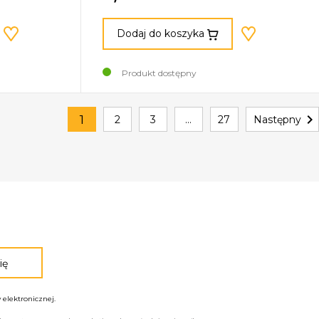
Dodaj do koszyka
Produkt dostępny

1
2
3
…
27
Następny
elektronicznej.