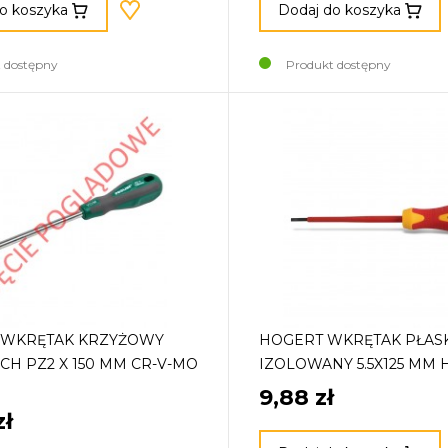
o koszyka
Dodaj do koszyka
 dostępny
Produkt dostępny
 WKRĘTAK KRZYŻOWY
HOGERT WKRĘTAK PŁAS
CH PZ2 X 150 MM CR-V-MO
IZOLOWANY 5.5X125 MM 
9,88 zł
zł