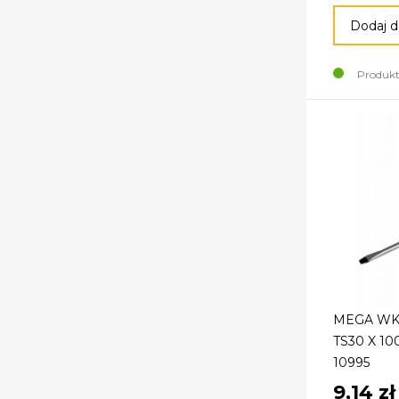
Dodaj d
Produkt
MEGA WK
TS30 X 1
10995
9,14 zł