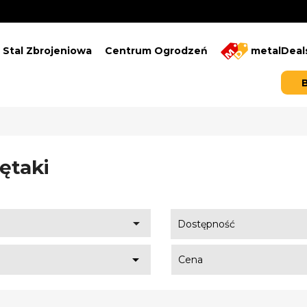
Stal Zbrojeniowa
Centrum Ogrodzeń
metalDeal
ętaki

Dostępność

Cena