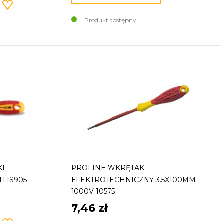
Produkt dostępny
KI
PROLINE WKRĘTAK
HT1S905
ELEKTROTECHNICZNY 3.5X100MM
1000V 10575
7,46 zł