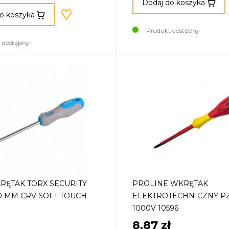
Dodaj do koszyka
o koszyka
Produkt dostępny
 dostępny
RĘTAK TORX SECURITY
PROLINE WKRĘTAK
00 MM CRV SOFT TOUCH
ELEKTROTECHNICZNY PZ
1000V 10596
8,87 zł