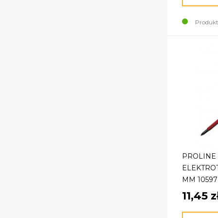
Produkt
PROLINE
ELEKTROT
MM 10597
11,45 z