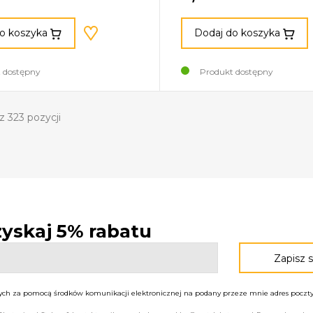
o koszyka
Dodaj do koszyka
 dostępny
Produkt dostępny
z 323 pozycji
 zyskaj 5% rabatu
h za pomocą środków komunikacji elektronicznej na podany przeze mnie adres poczty 