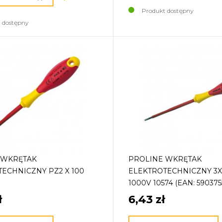
Produkt dostępny
 dostępny
 WKRĘTAK
PROLINE WKRĘTAK
ECHNICZNY PZ2 X 100
ELEKTROTECHNICZNY 3
1000V 10574 (EAN: 590375
ł
6,43 zł