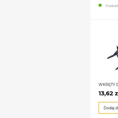
Produkt
WKRĘTY D
13,62 z
Dodaj d