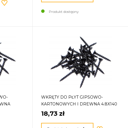
Produkt dostępny
WO-
WKRĘTY DO PŁYT GIPSOWO-
EWNA
KARTONOWYCH I DREWNA 4.8X140
18,73 zł