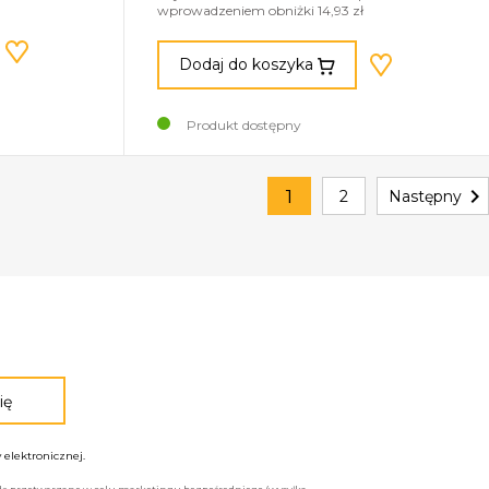
wprowadzeniem obniżki 14,93 zł
Dodaj do koszyka
Produkt dostępny

1
2
Następny
elektronicznej.