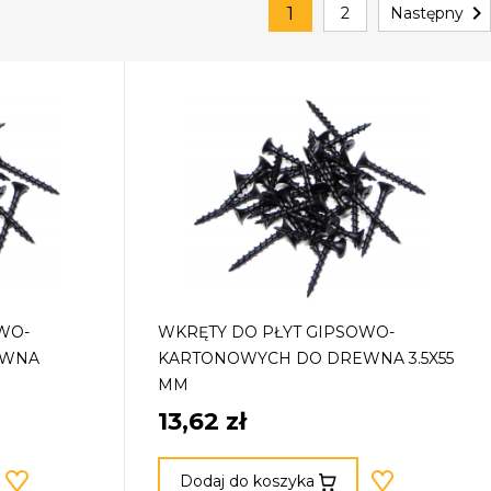

1
2
Następny
WO-
WKRĘTY DO PŁYT GIPSOWO-
EWNA
KARTONOWYCH DO DREWNA 3.5X55
MM
13,62 zł
Dodaj do koszyka