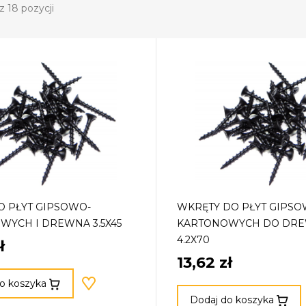
z 18 pozycji
O PŁYT GIPSOWO-
WKRĘTY DO PŁYT GIPSO
WYCH I DREWNA 3.5X45
KARTONOWYCH DO DR
4.2X70
ł
13,62 zł
o koszyka
Dodaj do koszyka