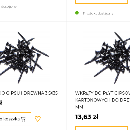
 dostępny
Produkt dostępny
O GIPSU I DREWNA 3.5X35
WKRĘTY DO PŁYT GIPSO
KARTONOWYCH DO DREW
ł
MM
13,63 zł
o koszyka