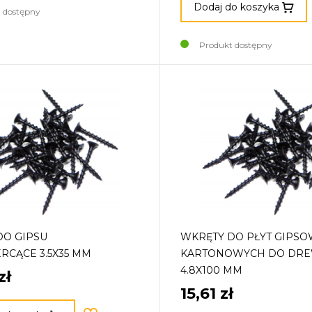
Dodaj do koszyka
 dostępny
Produkt dostępny
DO GIPSU
WKRĘTY DO PŁYT GIPSO
RCĄCE 3.5X35 MM
KARTONOWYCH DO DR
4.8X100 MM
zł
15,61 zł