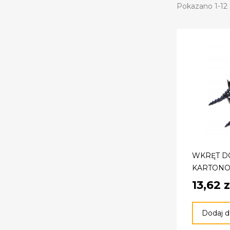
Pokazano 1-12 
WKRĘT D
KARTONO
13,62 z
Dodaj d