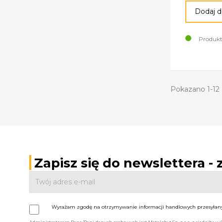
Dodaj d
Produkt
Pokazano 1-12 
Zapisz się do newslettera -
Wyrażam zgodę na otrzymywanie informacji handlowych przesyłanyc