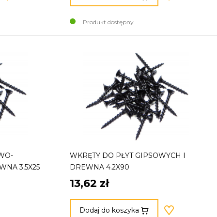
Produkt dostępny
WO-
WKRĘTY DO PŁYT GIPSOWYCH I
NA 3,5X25
DREWNA 4.2X90
13,62 zł
Dodaj do koszyka