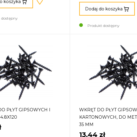
o koszyka
Dodaj do koszyka
 dostępny
Produkt dostępny
O PŁYT GIPSOWYCH I
WKRĘT DO PŁYT GIPSOW
.8X120
KARTONOWYCH, DO METAL
35 MM
ł
13,44 zł