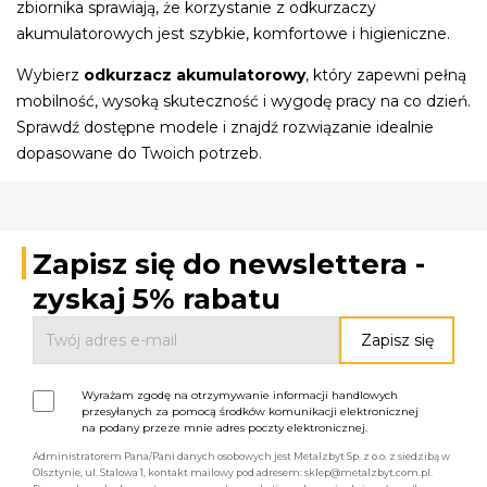
zbiornika sprawiają, że korzystanie z odkurzaczy
akumulatorowych jest szybkie, komfortowe i higieniczne.
Wybierz
odkurzacz akumulatorowy
, który zapewni pełną
mobilność, wysoką skuteczność i wygodę pracy na co dzień.
Sprawdź dostępne modele i znajdź rozwiązanie idealnie
dopasowane do Twoich potrzeb.
Zapisz się do newslettera -
zyskaj 5% rabatu
Wyrażam zgodę na otrzymywanie informacji handlowych
przesyłanych za pomocą środków komunikacji elektronicznej
na podany przeze mnie adres poczty elektronicznej.
Administratorem Pana/Pani danych osobowych jest Metalzbyt Sp. z o.o. z siedzibą w
Olsztynie, ul. Stalowa 1, kontakt mailowy pod adresem: sklep@metalzbyt.com.pl.