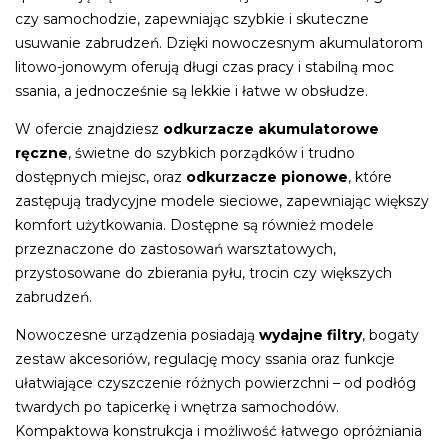
czy samochodzie, zapewniając szybkie i skuteczne
usuwanie zabrudzeń. Dzięki nowoczesnym akumulatorom
litowo-jonowym oferują długi czas pracy i stabilną moc
ssania, a jednocześnie są lekkie i łatwe w obsłudze.
W ofercie znajdziesz
odkurzacze akumulatorowe
ręczne
, świetne do szybkich porządków i trudno
dostępnych miejsc, oraz
odkurzacze pionowe
, które
zastępują tradycyjne modele sieciowe, zapewniając większy
komfort użytkowania. Dostępne są również modele
przeznaczone do zastosowań warsztatowych,
przystosowane do zbierania pyłu, trocin czy większych
zabrudzeń.
Nowoczesne urządzenia posiadają
wydajne filtry
, bogaty
zestaw akcesoriów, regulację mocy ssania oraz funkcje
ułatwiające czyszczenie różnych powierzchni – od podłóg
twardych po tapicerkę i wnętrza samochodów.
Kompaktowa konstrukcja i możliwość łatwego opróżniania