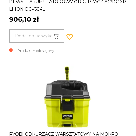
DEWALT AKUMULATOROWY ODKURZACZ AC/DC XR
LI-ION DCV584L
906,10 zł
Dodaj do koszyka
Produkt niedostępny
RYOBI ODKURZACZ WARSZTATOWY NA MOKRO I