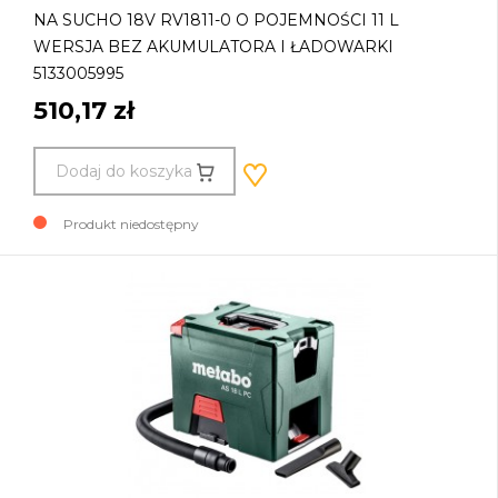
NA SUCHO 18V RV1811-0 O POJEMNOŚCI 11 L
WERSJA BEZ AKUMULATORA I ŁADOWARKI
5133005995
510,17 zł
Dodaj do koszyka
Produkt niedostępny