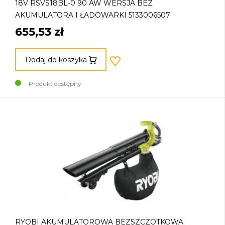
18V RSVS18BL-0 90 AW WERSJA BEZ
AKUMULATORA I ŁADOWARKI 5133006507
655,53 zł
Dodaj do koszyka
Produkt dostępny
RYOBI AKUMULATOROWA BEZSZCZOTKOWA