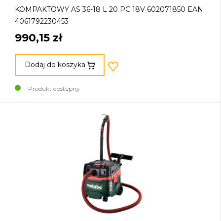
KOMPAKTOWY AS 36-18 L 20 PC 18V 602071850 EAN
4061792230453
990,15 zł
Dodaj do koszyka
Produkt dostępny