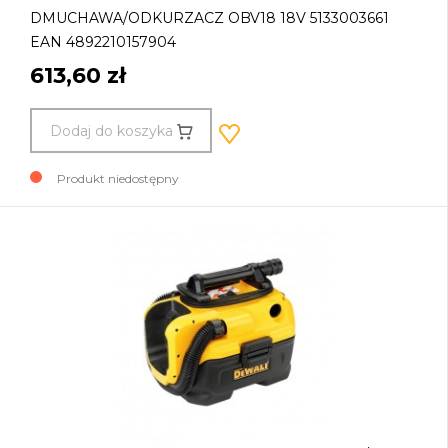
DMUCHAWA/ODKURZACZ OBV18 18V 5133003661
EAN 4892210157904
613,60 zł
Dodaj do koszyka
Produkt niedostępny