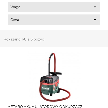

Waga

Cena
Pokazano 1-8 z 8 pozycji
METABO AKUMULATOROWY ODKURZACZ