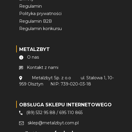
Regulamin
Polityka prywatności
Regulamin B2B
Regulamin konkursu
METALZBYT
O nas
Kontakt z nami
Metalzbyt Sp. z o.o
ul. Stalowa 1, 10-
959 Olsztyn
NIP: 739-020-03-18
OBSŁUGA SKLEPU INTERNETOWEGO
(89) 532 95 88
/
695 110 865
sklep@metalzbyt.com.pl