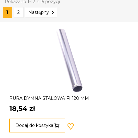
Pokazano 1-12 z 15 pozycji

1
2
Następny
RURA DYMNA STALOWA FI 120 MM
18,54 zł
Dodaj do koszyka