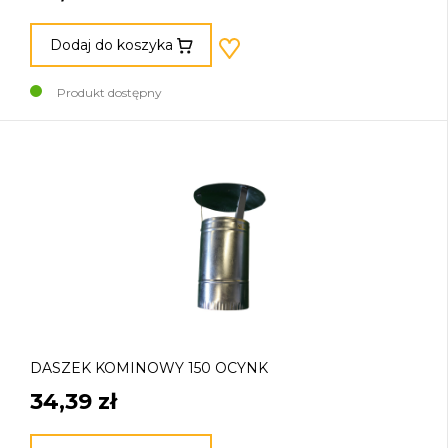
Dodaj do koszyka
Produkt dostępny
DASZEK KOMINOWY 150 OCYNK
34,39 zł