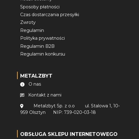
Sposoby płatności
Czas dostarczania przesyłki
Zwroty
Regulamin
Polityka prywatności
Regulamin B2B
Regulamin konkursu
METALZBYT
O nas
Kontakt z nami
Metalzbyt Sp. z o.o
ul. Stalowa 1, 10-
959 Olsztyn
NIP: 739-020-03-18
OBSŁUGA SKLEPU INTERNETOWEGO