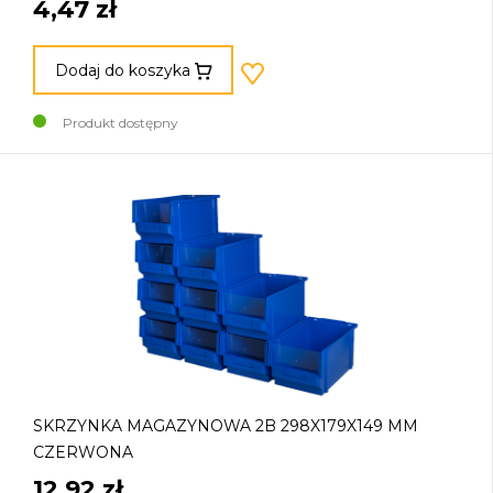
4,47 zł
Dodaj do koszyka
Produkt dostępny
SKRZYNKA MAGAZYNOWA 2B 298X179X149 MM
CZERWONA
12,92 zł