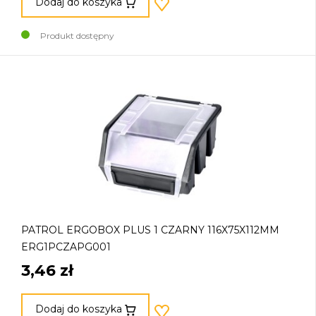
Dodaj do koszyka
Produkt dostępny
PATROL ERGOBOX PLUS 1 CZARNY 116X75X112MM
ERG1PCZAPG001
3,46 zł
Dodaj do koszyka