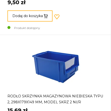
9,50 zł
Dodaj do koszyka
Produkt dostępny
RODŁO SKRZYNKA MAGAZYNOWA NIEBIESKA TYPU
2, 298X179X149 MM, MODEL SKRZ 2 NI/R
15,69 zł