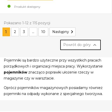
Produkt dostępny
Pokazano 1-12 z 115 pozycji

1
2
3
…
10
Następny

Powrót do góry
Pojemniki są bardzo użyteczne przy wszystkich pracach
porządkowych i organizacji miejsca pracy. Wykorzystanie
pojemników
znacząco poprawki ułożenie rzeczy w
magazynie czy w warsztacie.
Oprócz pojemników magazynowych posiadamy również
pojemniki na odpady wykonane z specjalnego tworzywa.