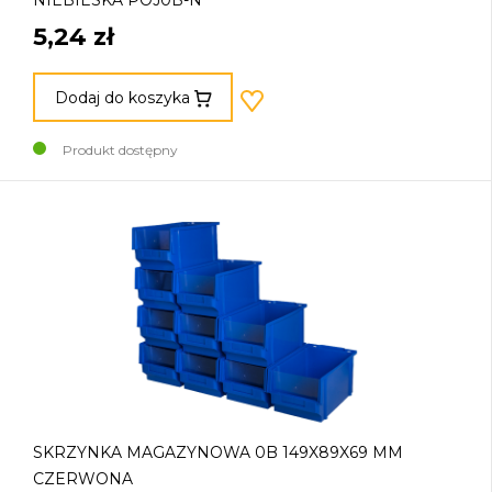
NIEBIESKA POJ0B-N
5,24 zł
Dodaj do koszyka
Produkt dostępny
SKRZYNKA MAGAZYNOWA 0B 149X89X69 MM
CZERWONA