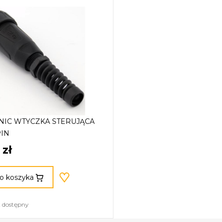
NIC WTYCZKA STERUJĄCA
IN
 zł
o koszyka
 dostępny