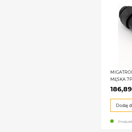
MIGATRO
MĘSKA 7P
186,89
Dodaj d
Produkt