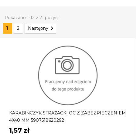
Pokazano 1-12 z 21 pozycji

1
2
Następny
KARABIŃCZYK STRAŻACKI OC Z ZABEZPIECZENIEM
4X40 MM 5907518620292
1,57 zł